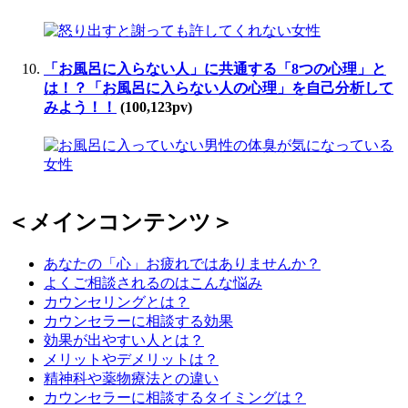
「お風呂に入らない人」に共通する「8つの心理」と
は！？「お風呂に入らない人の心理」を自己分析して
みよう！！
(100,123pv)
＜メインコンテンツ＞
あなたの「心」お疲れではありませんか？
よくご相談されるのはこんな悩み
カウンセリングとは？
カウンセラーに相談する効果
効果が出やすい人とは？
メリットやデメリットは？
精神科や薬物療法との違い
カウンセラーに相談するタイミングは？