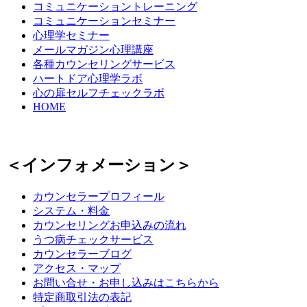
コミュニケーショントレーニング
コミュニケーションセミナー
心理学セミナー
メールマガジン心理講座
各種カウンセリングサービス
ハートドア心理学ラボ
心の扉セルフチェックラボ
HOME
＜インフォメーション＞
カウンセラープロフィール
システム・料金
カウンセリングお申込みの流れ
うつ病チェックサービス
カウンセラーブログ
アクセス・マップ
お問い合せ・お申し込みはこちらから
特定商取引法の表記