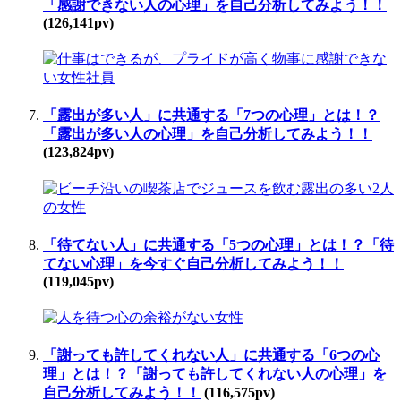
「感謝できない人の心理」を自己分析してみよう！！
(126,141pv)
「露出が多い人」に共通する「7つの心理」とは！？
「露出が多い人の心理」を自己分析してみよう！！
(123,824pv)
「待てない人」に共通する「5つの心理」とは！？「待
てない心理」を今すぐ自己分析してみよう！！
(119,045pv)
「謝っても許してくれない人」に共通する「6つの心
理」とは！？「謝っても許してくれない人の心理」を
自己分析してみよう！！
(116,575pv)