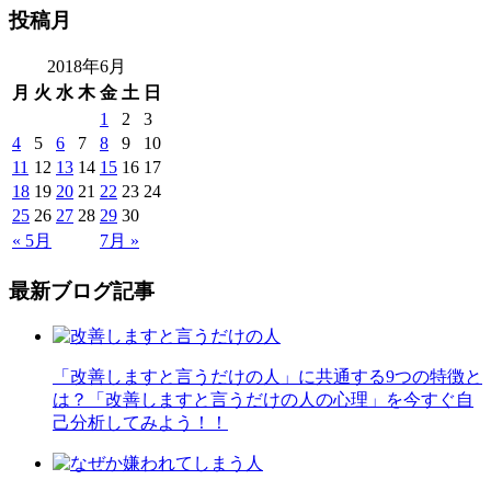
投稿月
2018年6月
月
火
水
木
金
土
日
1
2
3
4
5
6
7
8
9
10
11
12
13
14
15
16
17
18
19
20
21
22
23
24
25
26
27
28
29
30
« 5月
7月 »
最新ブログ記事
「改善しますと言うだけの人」に共通する9つの特徴と
は？「改善しますと言うだけの人の心理」を今すぐ自
己分析してみよう！！