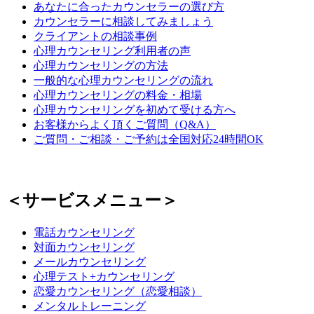
あなたに合ったカウンセラーの選び方
カウンセラーに相談してみましょう
クライアントの相談事例
心理カウンセリング利用者の声
心理カウンセリングの方法
一般的な心理カウンセリングの流れ
心理カウンセリングの料金・相場
心理カウンセリングを初めて受ける方へ
お客様からよく頂くご質問（Q&A）
ご質問・ご相談・ご予約は全国対応24時間OK
＜サービスメニュー＞
電話カウンセリング
対面カウンセリング
メールカウンセリング
心理テスト+カウンセリング
恋愛カウンセリング（恋愛相談）
メンタルトレーニング