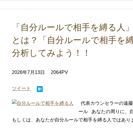
「自分ルールで相手を縛る人」
とは？「自分ルールで相手を
分析してみよう！！
2026年7月13日
2064PV
ツイート
代表カウンセラーの遠藤
ール あなたの周りに、
もしくは、あなたが自分ルールで相手を縛る人ではありま