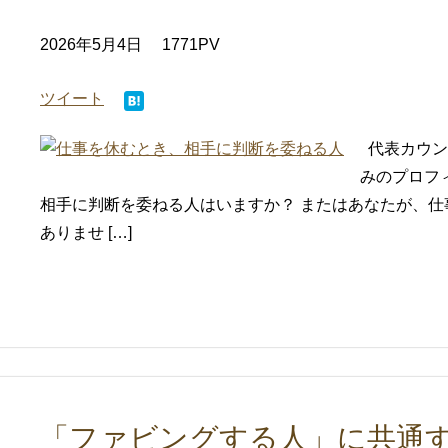
2026年5月4日
1771PV
ツイート
代表カウン
みのプロフ
相手に判断を委ねる人はいますか？ またはあなたが、
ありませ […]
「ファビングする人」に共通す