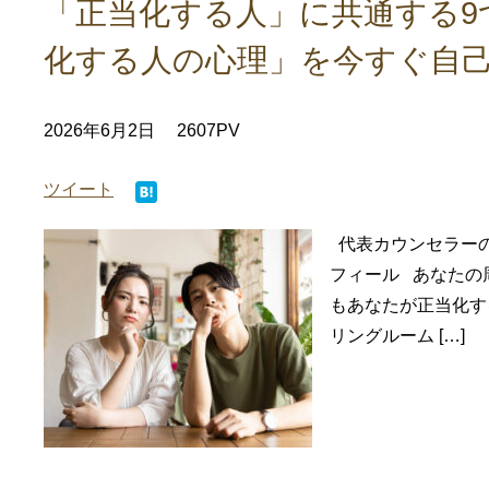
「正当化する人」に共通する9
化する人の心理」を今すぐ自
2026年6月2日
2607PV
ツイート
代表カウンセラーの
フィール あなたの
もあなたが正当化す
リングルーム […]