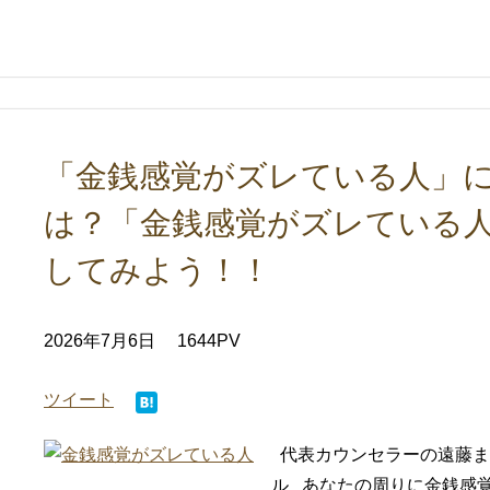
「金銭感覚がズレている人」に
は？「金銭感覚がズレている
してみよう！！
2026年7月6日
1644PV
ツイート
代表カウンセラーの遠藤ま
ル あなたの周りに金銭感