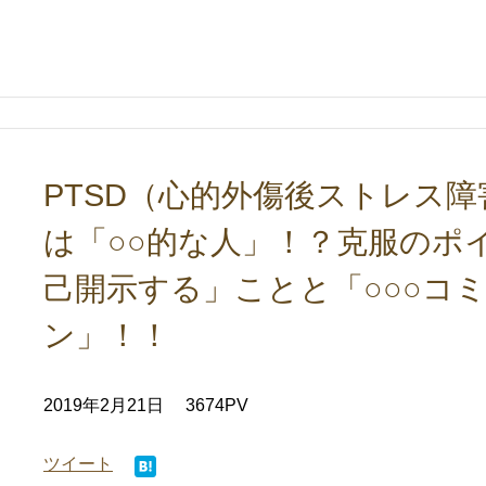
PTSD（心的外傷後ストレス
は「○○的な人」！？克服のポ
己開示する」ことと「○○○コ
ン」！！
2019年2月21日
3674PV
ツイート