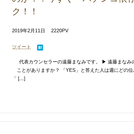
ク！！
2019年2月11日
2220PV
ツイート
代表カウンセラーの遠藤まなみです。 ▶ 遠藤まなみ
ことがありますか？ 「YES」と答えた人は週にどの
「 […]