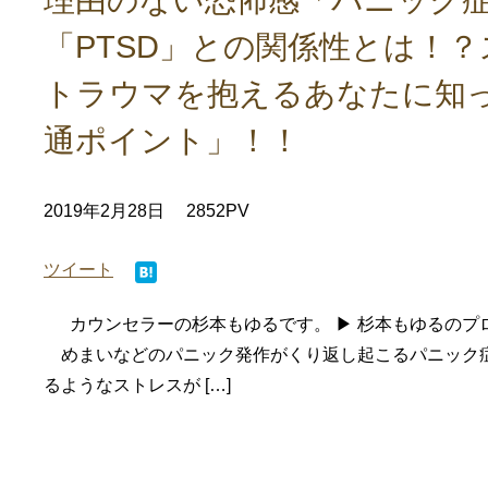
理由のない恐怖感「パニック
「PTSD」との関係性とは！
トラウマを抱えるあなたに知
通ポイント」！！
2019年2月28日
2852PV
ツイート
カウンセラーの杉本もゆるです。 ▶ 杉本もゆるのプ
めまいなどのパニック発作がくり返し起こるパニック
るようなストレスが […]