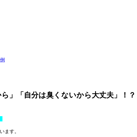
例
ら」「自分は臭くないから大丈夫」！？
」
います。