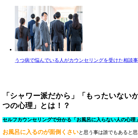
うつ病で悩んでいる人がカウンセリングを受けた相談事
「シャワー派だから」「もったいないか
つの心理」とは！？
セルフカウンセリングで分かる「お風呂に入らない人の心理
お風呂に入るのが面倒くさい
と思う事は誰でもあると思