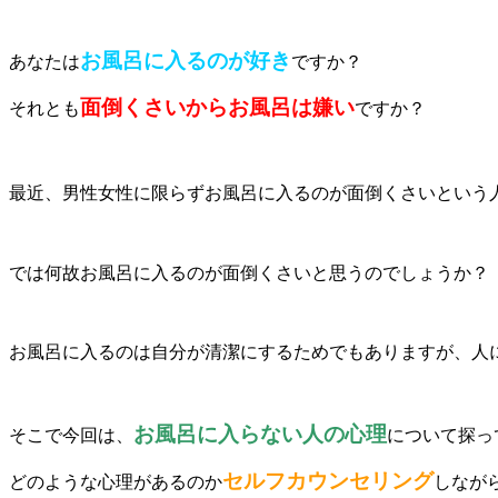
お風呂に入るのが好き
あなたは
ですか？
面倒くさいからお風呂は嫌い
それとも
ですか？
最近、男性女性に限らずお風呂に入るのが面倒くさいという
では何故お風呂に入るのが面倒くさいと思うのでしょうか？
お風呂に入るのは自分が清潔にするためでもありますが、人
お風呂に入らない人の心理
そこで今回は、
について探っ
セルフカウンセリング
どのような心理があるのか
しなが