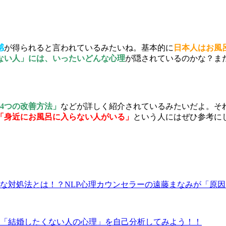
感
が得られると言われているみたいね。基本的に
日本人はお風
ない人」には、いったいどんな心理
が隠されているのかな？ま
4つの改善方法」
などが詳しく紹介されているみたいだよ。そ
「身近にお風呂に入らない人がいる」
という人にはぜひ参考に
な対処法とは！？NLP心理カウンセラーの遠藤まなみが「原
？「結婚したくない人の心理」を自己分析してみよう！！