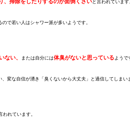
り、掃除をしたりするのが面倒くさい
と言われています
るので若い人はシャワー派が多いようです。
いない、
体臭がないと思っている
または自分には
ようで
い、変な自信が湧き「臭くないから大丈夫」と過信してしまい
言われています。