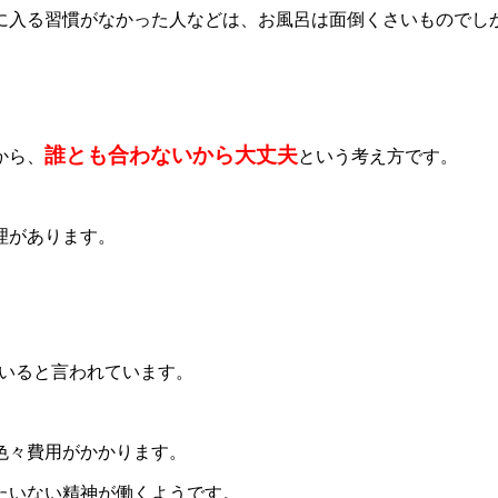
に入る習慣がなかった人などは、お風呂は面倒くさいものでし
誰とも合わないから大丈夫
から、
という考え方です。
理があります。
いると言われています。
色々費用がかかります。
たいない精神が働くようです。