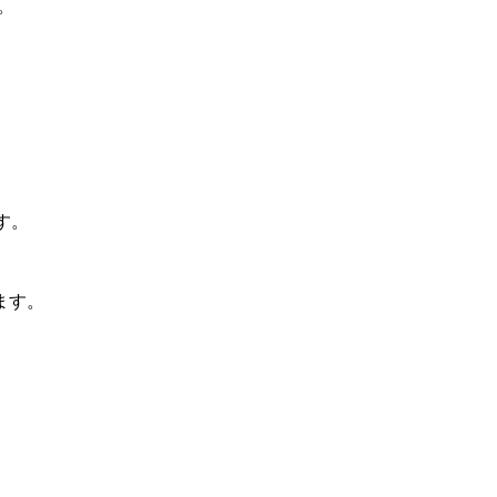
。
す。
ます。