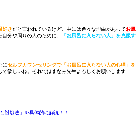
呂好き
だと言われているけど、中には色々な理由があって
お風
た自分や周りの人のために、
「お風呂に入らない人」を克服す
れに
セルフカウンセリングで「お風呂に入らない人の心理」を
して欲しいね。それではまなみ先生よろしくお願いします！
因と対処法」を具体的に解説！！