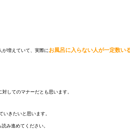
お風呂に入らない人が一定数い
人が増えていて、実際に
に対してのマナーだとも思います。
ていきたいと思います。
ら読み進めてください。