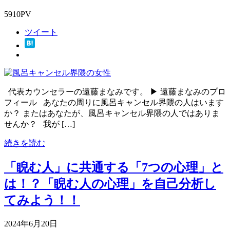
5910PV
ツイート
代表カウンセラーの遠藤まなみです。 ▶ 遠藤まなみのプロ
フィール あなたの周りに風呂キャンセル界隈の人はいます
か？ またはあなたが、風呂キャンセル界隈の人ではありま
せんか？ 我が […]
続きを読む
「睨む人」に共通する「7つの心理」と
は！？「睨む人の心理」を自己分析し
てみよう！！
2024年6月20日