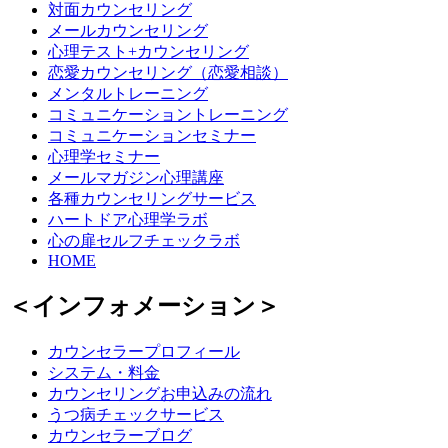
対面カウンセリング
メールカウンセリング
心理テスト+カウンセリング
恋愛カウンセリング（恋愛相談）
メンタルトレーニング
コミュニケーショントレーニング
コミュニケーションセミナー
心理学セミナー
メールマガジン心理講座
各種カウンセリングサービス
ハートドア心理学ラボ
心の扉セルフチェックラボ
HOME
＜インフォメーション＞
カウンセラープロフィール
システム・料金
カウンセリングお申込みの流れ
うつ病チェックサービス
カウンセラーブログ