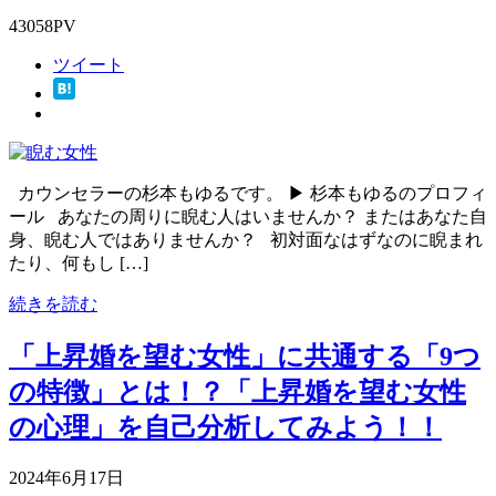
43058PV
ツイート
カウンセラーの杉本もゆるです。 ▶ 杉本もゆるのプロフィ
ール あなたの周りに睨む人はいませんか？ またはあなた自
身、睨む人ではありませんか？ 初対面なはずなのに睨まれ
たり、何もし […]
続きを読む
「上昇婚を望む女性」に共通する「9つ
の特徴」とは！？「上昇婚を望む女性
の心理」を自己分析してみよう！！
2024年6月17日