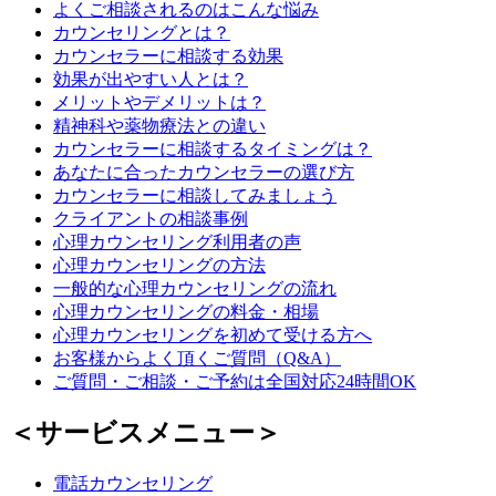
よくご相談されるのはこんな悩み
カウンセリングとは？
カウンセラーに相談する効果
効果が出やすい人とは？
メリットやデメリットは？
精神科や薬物療法との違い
カウンセラーに相談するタイミングは？
あなたに合ったカウンセラーの選び方
カウンセラーに相談してみましょう
クライアントの相談事例
心理カウンセリング利用者の声
心理カウンセリングの方法
一般的な心理カウンセリングの流れ
心理カウンセリングの料金・相場
心理カウンセリングを初めて受ける方へ
お客様からよく頂くご質問（Q&A）
ご質問・ご相談・ご予約は全国対応24時間OK
＜サービスメニュー＞
電話カウンセリング