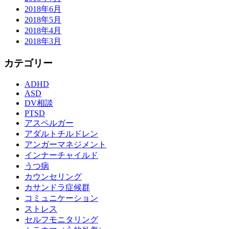
2018年6月
2018年5月
2018年4月
2018年3月
カテゴリー
ADHD
ASD
DV相談
PTSD
アスペルガー
アダルトチルドレン
アンガーマネジメント
インナーチャイルド
うつ病
カウンセリング
カサンドラ症候群
コミュニケーション
ストレス
セルフモニタリング