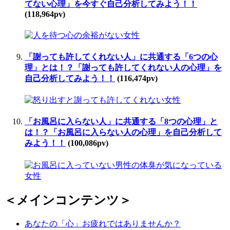
てない心理」を今すぐ自己分析してみよう！！
(118,964pv)
「謝っても許してくれない人」に共通する「6つの心
理」とは！？「謝っても許してくれない人の心理」を
自己分析してみよう！！
(116,474pv)
「お風呂に入らない人」に共通する「8つの心理」と
は！？「お風呂に入らない人の心理」を自己分析して
みよう！！
(100,086pv)
＜メインコンテンツ＞
あなたの「心」お疲れではありませんか？