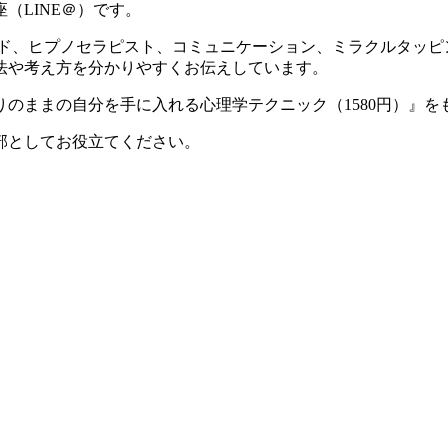
（LINE＠）です。
ルド、ヒプノセラピスト、コミュニケーション、ミラクルタッ
法や考え方を分かりやすくお伝えしています。
のままの自分を手に入れる心理学テクニック（1580円）』を
部としてお役立てください。