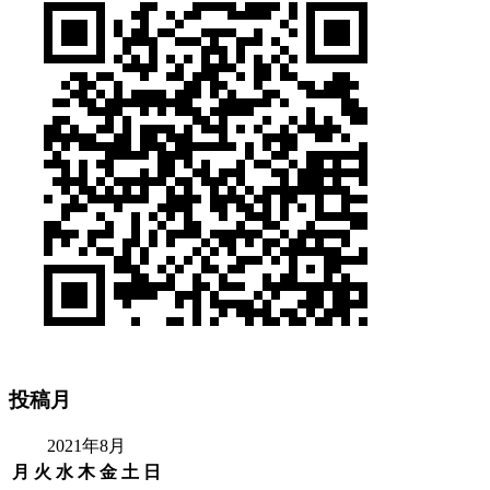
投稿月
2021年8月
月
火
水
木
金
土
日