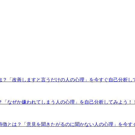
は？「改善しますと言うだけの人の心理」を今すぐ自己分析し
？「なぜか嫌われてしまう人の心理」を自己分析してみよう！
特徴とは？「意見を聞きたがるのに聞かない人の心理」を今す