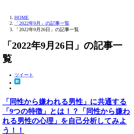
HOME
「2022年9月」の記事一覧
「2022年9月26日」の記事一覧
「2022年9月26日」の記事一
覧
ツイート
「同性から嫌われる男性」に共通する
「9つの特徴」とは！？「同性から嫌わ
れる男性の心理」を自己分析してみよ
う！！