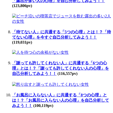
「露出が多い人の心理」を自己分析してみよう！！
(123,806pv)
「待てない人」に共通する「5つの心理」とは！？「待
てない心理」を今すぐ自己分析してみよう！！
(119,031pv)
「謝っても許してくれない人」に共通する「6つの心
理」とは！？「謝っても許してくれない人の心理」を
自己分析してみよう！！
(116,557pv)
「お風呂に入らない人」に共通する「8つの心理」と
は！？「お風呂に入らない人の心理」を自己分析して
みよう！！
(100,119pv)