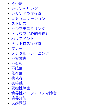
うつ病
カウンセリング
カサンドラ症候群
コミュニケーション
ストレス
セルフモニタリング
トラウマ（心的外傷）
ハラスメント
ペットロス症候群
マナー
メンタルトレーニング
不安障害
不登校
不眠症
依存症
共依存
劣等感
双極性障害
境界性パーソナリティ障害
境界知能
夫婦問題