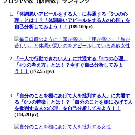
ブログPV数（訪問数）ランキング
「体調悪いアピールをする人」に共通する「5つの心
理」とは！？「体調悪いアピールをする人の心理」を
自己分析してみよう！！
(189,109pv)
「一人で行動できない人」に共通する「5つの心理」
「4つの考え方」とは！？今すぐ自己分析してみよ
う！！
(172,551pv)
「自分のことを棚にあげて人を批判する人」に共通す
る「8つの特徴」とは！？「自分のことを棚にあげて人
を批判する人の心理」を自己分析してみよう！！
(144,291pv)