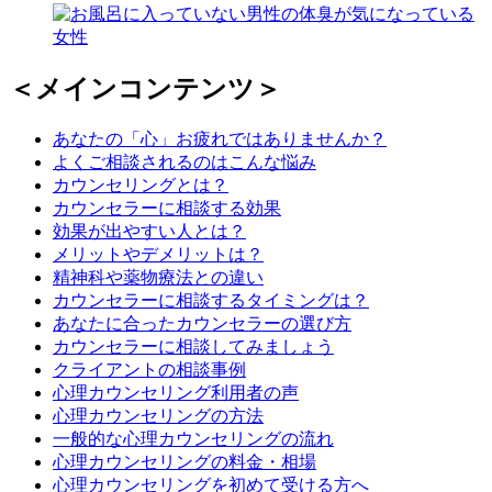
＜メインコンテンツ＞
あなたの「心」お疲れではありませんか？
よくご相談されるのはこんな悩み
カウンセリングとは？
カウンセラーに相談する効果
効果が出やすい人とは？
メリットやデメリットは？
精神科や薬物療法との違い
カウンセラーに相談するタイミングは？
あなたに合ったカウンセラーの選び方
カウンセラーに相談してみましょう
クライアントの相談事例
心理カウンセリング利用者の声
心理カウンセリングの方法
一般的な心理カウンセリングの流れ
心理カウンセリングの料金・相場
心理カウンセリングを初めて受ける方へ