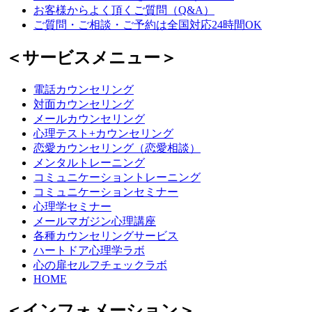
お客様からよく頂くご質問（Q&A）
ご質問・ご相談・ご予約は全国対応24時間OK
＜サービスメニュー＞
電話カウンセリング
対面カウンセリング
メールカウンセリング
心理テスト+カウンセリング
恋愛カウンセリング（恋愛相談）
メンタルトレーニング
コミュニケーショントレーニング
コミュニケーションセミナー
心理学セミナー
メールマガジン心理講座
各種カウンセリングサービス
ハートドア心理学ラボ
心の扉セルフチェックラボ
HOME
＜インフォメーション＞