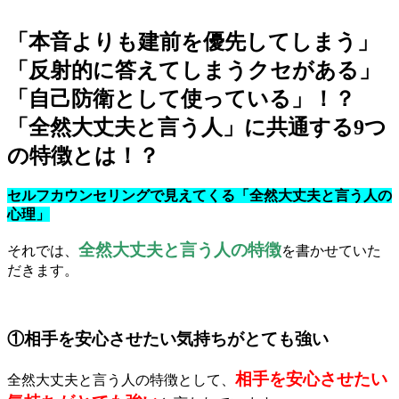
「本音よりも建前を優先してしまう」
「反射的に答えてしまうクセがある」
「自己防衛として使っている」！？
「全然大丈夫と言う人」に共通する9つ
の特徴とは！？
セルフカウンセリングで見えてくる「全然大丈夫と言う人の
心理」
全然大丈夫と言う人の特徴
それでは、
を書かせていた
だきます。
①相手を安心させたい気持ちがとても強い
相手を安心させたい
全然大丈夫と言う人の特徴として、