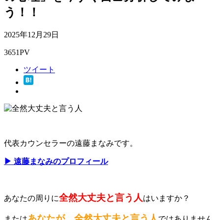
う！！
2025年12月29日
3651PV
ツイート
代表カウンセラーの遠藤まなみです。
▶ 遠藤まなみのプロフィール
全然大丈夫と言う人
あなたの周りに
はいますか？
あなたが、全然大丈夫と言う人
または
ではありません