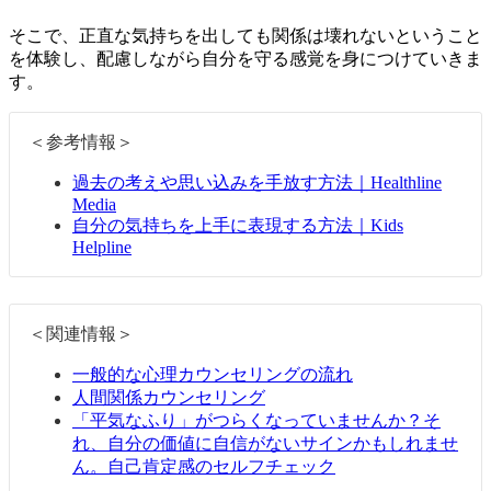
そこで、正直な気持ちを出しても関係は壊れないということ
を体験し、配慮しながら自分を守る感覚を身につけていきま
す。
＜参考情報＞
過去の考えや思い込みを手放す方法｜Healthline
Media
自分の気持ちを上手に表現する方法｜Kids
Helpline
＜関連情報＞
一般的な心理カウンセリングの流れ
人間関係カウンセリング
「平気なふり」がつらくなっていませんか？そ
れ、自分の価値に自信がないサインかもしれませ
ん。自己肯定感のセルフチェック