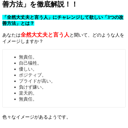
善方法」を徹底解説！！
「全然大丈夫と言う人」にチャレンジして欲しい「3つの改
善方法」とは？
全然大丈夫と言う人
あなたは
と聞いて、どのような人を
イメージしますか？
無責任。
自己犠牲。
優しい。
ポジティブ。
プライドが高い。
負けず嫌い。
楽天的。
無責任。
色々なイメージがあるようです。