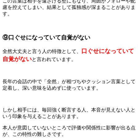
この言葉は相手を遠ざける壁にもなり、周囲がフォローや配
慮を控えてしまい、結果として孤独感が深まることがありま
す。
⑨口ぐせになっていて自覚がない
口ぐせになっていて
全然大丈夫と言う人の特徴として、
自覚がない
と言われています。
長年の会話の中で「全然」が相づちやクッション言葉として
定着し、深い意味を込めずに使っています。
しかし相手には、毎回強く断言する人、本音が見えない人と
いう印象を与えることがあります。
本人が意図していないところで評価や関係性に影響が出る点
が、この特性の難しさです。