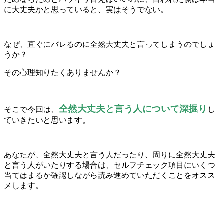
に大丈夫かと思っていると、実はそうでない。
なぜ、直ぐにバレるのに全然大丈夫と言ってしまうのでしょ
うか？
その心理知りたくありませんか？
全然大丈夫と言う人について深掘り
そこで今回は、
し
ていきたいと思います。
あなたが、全然大丈夫と言う人だったり、周りに全然大丈夫
と言う人がいたりする場合は、セルフチェック項目にいくつ
当てはまるか確認しながら読み進めていただくことをオスス
メします。