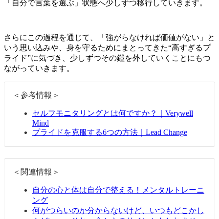
「自分で言葉を選ぶ」状態へ少しずつ移行していきます。
さらにこの過程を通じて、「強がらなければ価値がない」と
いう思い込みや、身を守るためにまとってきた“高すぎるプ
ライド”に気づき、少しずつその鎧を外していくことにもつ
ながっていきます。
＜参考情報＞
セルフモニタリングとは何ですか？｜Verywell
Mind
プライドを克服する6つの方法｜Lead Change
＜関連情報＞
自分の心と体は自分で整える！メンタルトレーニ
ング
何がつらいのか分からないけど、いつもどこかし