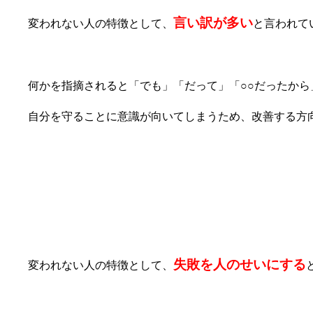
言い訳が多い
変われない人の特徴として、
と言われて
何かを指摘されると「でも」「だって」「○○だったか
自分を守ることに意識が向いてしまうため、改善する方
②失敗を人のせいにする
失敗を人のせいにする
変われない人の特徴として、