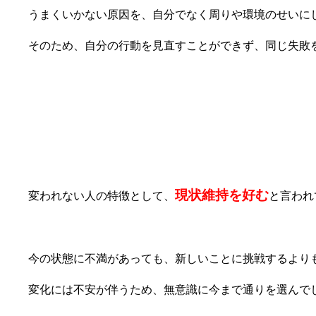
うまくいかない原因を、自分でなく周りや環境のせいに
そのため、自分の行動を見直すことができず、同じ失敗
③現状維持を好む
現状維持を好む
変われない人の特徴として、
と言われ
今の状態に不満があっても、新しいことに挑戦するより
変化には不安が伴うため、無意識に今まで通りを選んで