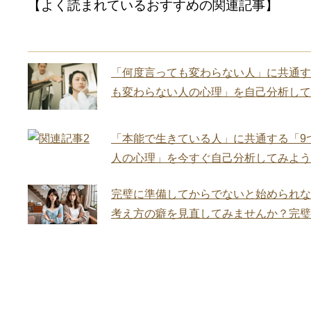
【よく読まれているおすすめの関連記事】
「何度言っても変わらない人」に共通す
も変わらない人の心理」を自己分析して
「本能で生きている人」に共通する「9
人の心理」を今すぐ自己分析してみよう
完璧に準備してからでないと始められな
考え方の癖を見直してみませんか？完璧