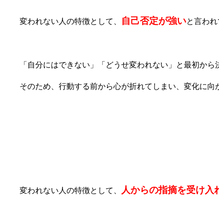
自己否定が強い
変われない人の特徴として、
と言われ
「自分にはできない」「どうせ変われない」と最初から
そのため、行動する前から心が折れてしまい、変化に向
⑦人からの指摘を受け入れられない
人からの指摘を受け入
変われない人の特徴として、