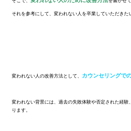
変われない人のために改善方法
そこで、
を書かせ
それを参考にして、変われない人を卒業していただきた
①カウンセリングでの改善
カウンセリングで
変われない人の改善方法として、
変われない背景には、過去の失敗体験や否定された経験
ります。