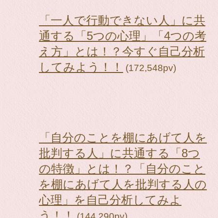
「一人で行動できない人」に共
通する「5つの心理」「4つの考
え方」とは！？今すぐ自己分析
してみよう！！
(172,548pv)
「自分のことを棚にあげて人を
批判する人」に共通する「8つ
の特徴」とは！？「自分のこと
を棚にあげて人を批判する人の
心理」を自己分析してみよ
う！！
(144,290pv)