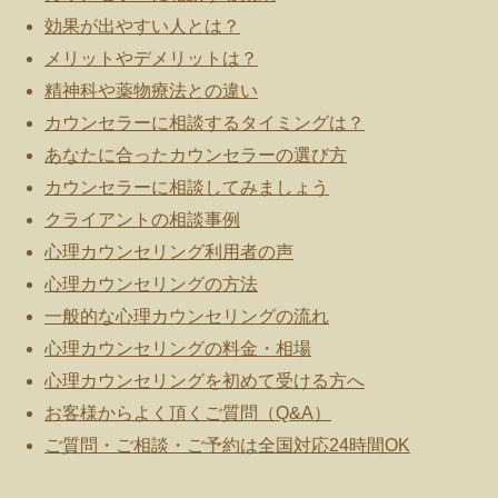
効果が出やすい人とは？
メリットやデメリットは？
精神科や薬物療法との違い
カウンセラーに相談するタイミングは？
あなたに合ったカウンセラーの選び方
カウンセラーに相談してみましょう
クライアントの相談事例
心理カウンセリング利用者の声
心理カウンセリングの方法
一般的な心理カウンセリングの流れ
心理カウンセリングの料金・相場
心理カウンセリングを初めて受ける方へ
お客様からよく頂くご質問（Q&A）
ご質問・ご相談・ご予約は全国対応24時間OK