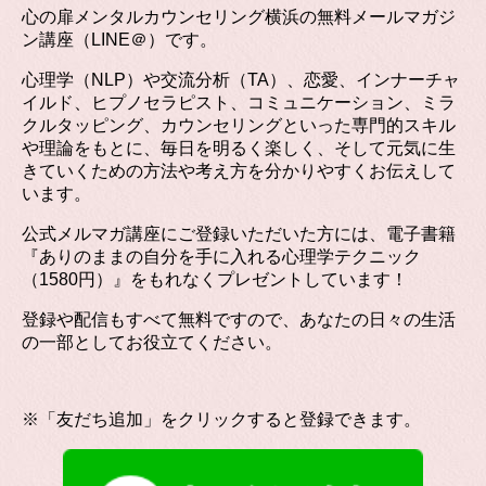
心の扉メンタルカウンセリング横浜の無料メールマガジ
ン講座（LINE＠）です。
心理学（NLP）や交流分析（TA）、恋愛、インナーチャ
イルド、ヒプノセラピスト、コミュニケーション、ミラ
クルタッピング、カウンセリングといった専門的スキル
や理論をもとに、毎日を明るく楽しく、そして元気に生
きていくための方法や考え方を分かりやすくお伝えして
います。
公式メルマガ講座にご登録いただいた方には、電子書籍
『ありのままの自分を手に入れる心理学テクニック
（1580円）』をもれなくプレゼントしています！
登録や配信もすべて無料ですので、あなたの日々の生活
の一部としてお役立てください。
※「友だち追加」をクリックすると登録できます。