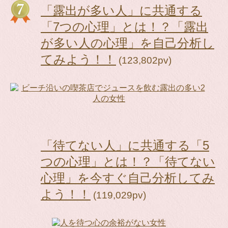
「露出が多い人」に共通する
「7つの心理」とは！？「露出
が多い人の心理」を自己分析し
てみよう！！
(123,802pv)
「待てない人」に共通する「5
つの心理」とは！？「待てない
心理」を今すぐ自己分析してみ
よう！！
(119,029pv)