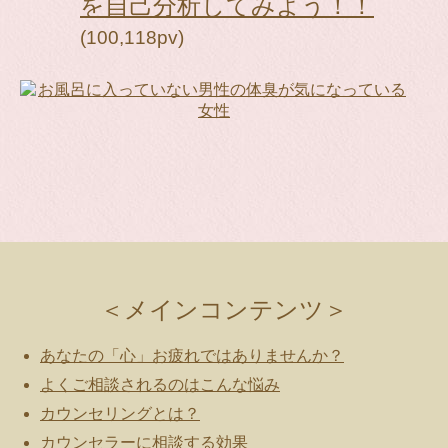
を自己分析してみよう！！
(100,118pv)
＜メインコンテンツ＞
あなたの「心」お疲れではありませんか？
よくご相談されるのはこんな悩み
カウンセリングとは？
カウンセラーに相談する効果