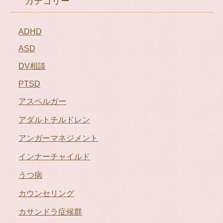
カテゴリー
ADHD
ASD
DV相談
PTSD
アスペルガー
アダルトチルドレン
アンガーマネジメント
インナーチャイルド
うつ病
カウンセリング
カサンドラ症候群