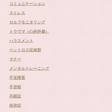
コミュニケーション
ストレス
セルフモニタリング
トラウマ（心的外傷）
ハラスメント
ペットロス症候群
マナー
メンタルトレーニング
不安障害
不登校
不眠症
依存症