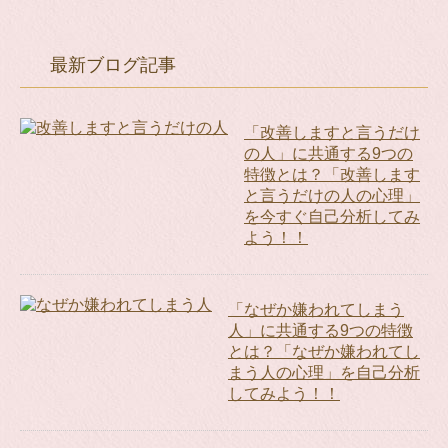
最新ブログ記事
「改善しますと言うだけ
の人」に共通する9つの
特徴とは？「改善します
と言うだけの人の心理」
を今すぐ自己分析してみ
よう！！
「なぜか嫌われてしまう
人」に共通する9つの特徴
とは？「なぜか嫌われてし
まう人の心理」を自己分析
してみよう！！