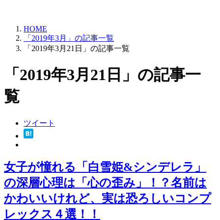
HOME
「2019年3月」の記事一覧
「2019年3月21日」の記事一覧
「2019年3月21日」の記事一
覧
ツイート
女子が憧れる「白雪姫&シンデレラ」
の深層心理は「心の歪み」！？名前は
かわいいけれど、実は恐ろしいコンプ
レックス４選！！