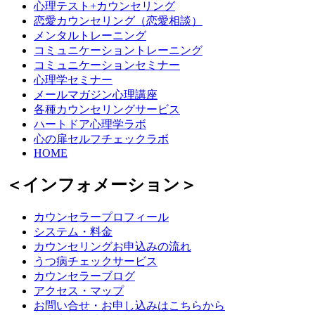
心理テスト+カウンセリング
恋愛カウンセリング（恋愛相談）
メンタルトレーニング
コミュニケーショントレーニング
コミュニケーションセミナー
心理学セミナー
メールマガジン心理講座
各種カウンセリングサービス
ハートドア心理学ラボ
心の扉セルフチェックラボ
HOME
＜インフォメーション＞
カウンセラープロフィール
システム・料金
カウンセリングお申込みの流れ
うつ病チェックサービス
カウンセラーブログ
アクセス・マップ
お問い合せ・お申し込みはこちらから