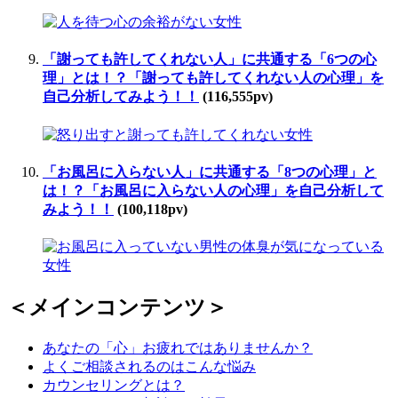
「謝っても許してくれない人」に共通する「6つの心
理」とは！？「謝っても許してくれない人の心理」を
自己分析してみよう！！
(116,555pv)
「お風呂に入らない人」に共通する「8つの心理」と
は！？「お風呂に入らない人の心理」を自己分析して
みよう！！
(100,118pv)
＜メインコンテンツ＞
あなたの「心」お疲れではありませんか？
よくご相談されるのはこんな悩み
カウンセリングとは？