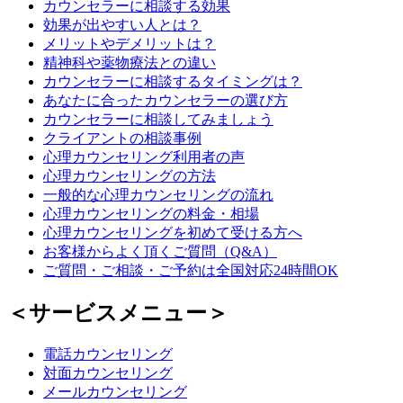
カウンセラーに相談する効果
効果が出やすい人とは？
メリットやデメリットは？
精神科や薬物療法との違い
カウンセラーに相談するタイミングは？
あなたに合ったカウンセラーの選び方
カウンセラーに相談してみましょう
クライアントの相談事例
心理カウンセリング利用者の声
心理カウンセリングの方法
一般的な心理カウンセリングの流れ
心理カウンセリングの料金・相場
心理カウンセリングを初めて受ける方へ
お客様からよく頂くご質問（Q&A）
ご質問・ご相談・ご予約は全国対応24時間OK
＜サービスメニュー＞
電話カウンセリング
対面カウンセリング
メールカウンセリング