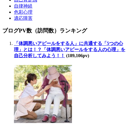
自律神経
色彩心理
適応障害
ブログPV数（訪問数）ランキング
「体調悪いアピールをする人」に共通する「5つの心
理」とは！？「体調悪いアピールをする人の心理」を
自己分析してみよう！！
(189,106pv)