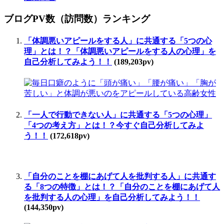
ブログPV数（訪問数）ランキング
「体調悪いアピールをする人」に共通する「5つの心
理」とは！？「体調悪いアピールをする人の心理」を
自己分析してみよう！！
(189,203pv)
「一人で行動できない人」に共通する「5つの心理」
「4つの考え方」とは！？今すぐ自己分析してみよ
う！！
(172,618pv)
「自分のことを棚にあげて人を批判する人」に共通す
る「8つの特徴」とは！？「自分のことを棚にあげて人
を批判する人の心理」を自己分析してみよう！！
(144,350pv)