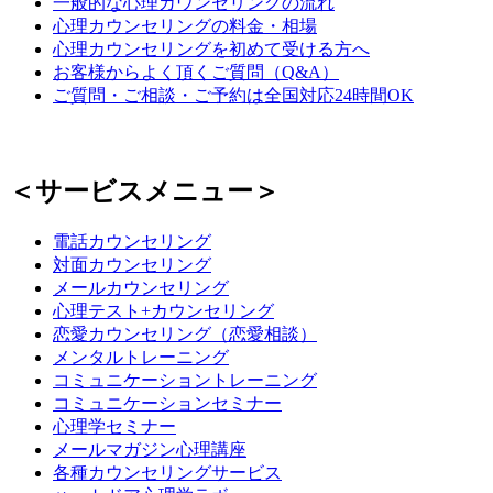
一般的な心理カウンセリングの流れ
心理カウンセリングの料金・相場
心理カウンセリングを初めて受ける方へ
お客様からよく頂くご質問（Q&A）
ご質問・ご相談・ご予約は全国対応24時間OK
＜サービスメニュー＞
電話カウンセリング
対面カウンセリング
メールカウンセリング
心理テスト+カウンセリング
恋愛カウンセリング（恋愛相談）
メンタルトレーニング
コミュニケーショントレーニング
コミュニケーションセミナー
心理学セミナー
メールマガジン心理講座
各種カウンセリングサービス