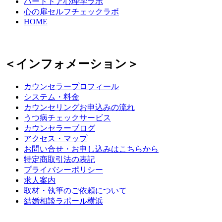
ハートドア心理学ラボ
心の扉セルフチェックラボ
HOME
＜インフォメーション＞
カウンセラープロフィール
システム・料金
カウンセリングお申込みの流れ
うつ病チェックサービス
カウンセラーブログ
アクセス・マップ
お問い合せ・お申し込みはこちらから
特定商取引法の表記
プライバシーポリシー
求人案内
取材・執筆のご依頼について
結婚相談ラポール横浜