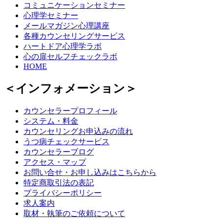
コミュニケーションセミナー
心理学セミナー
メールマガジン心理講座
各種カウンセリングサービス
ハートドア心理学ラボ
心の扉セルフチェックラボ
HOME
＜インフォメーション＞
カウンセラープロフィール
システム・料金
カウンセリングお申込みの流れ
うつ病チェックサービス
カウンセラーブログ
アクセス・マップ
お問い合せ・お申し込みはこちらから
特定商取引法の表記
プライバシーポリシー
求人案内
取材・執筆のご依頼について