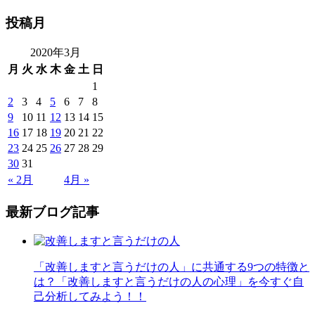
投稿月
2020年3月
月
火
水
木
金
土
日
1
2
3
4
5
6
7
8
9
10
11
12
13
14
15
16
17
18
19
20
21
22
23
24
25
26
27
28
29
30
31
« 2月
4月 »
最新ブログ記事
「改善しますと言うだけの人」に共通する9つの特徴と
は？「改善しますと言うだけの人の心理」を今すぐ自
己分析してみよう！！