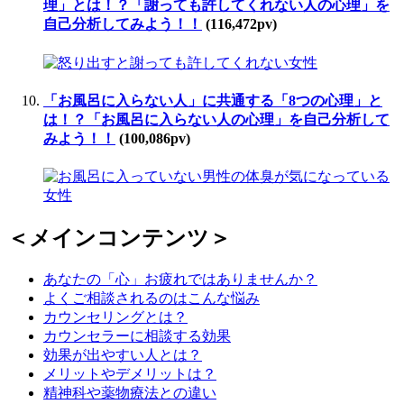
理」とは！？「謝っても許してくれない人の心理」を
自己分析してみよう！！
(116,472pv)
「お風呂に入らない人」に共通する「8つの心理」と
は！？「お風呂に入らない人の心理」を自己分析して
みよう！！
(100,086pv)
＜メインコンテンツ＞
あなたの「心」お疲れではありませんか？
よくご相談されるのはこんな悩み
カウンセリングとは？
カウンセラーに相談する効果
効果が出やすい人とは？
メリットやデメリットは？
精神科や薬物療法との違い