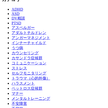
ADHD
ASD
DV相談
PTSD
アスペルガー
アダルトチルドレン
アンガーマネジメント
インナーチャイルド
うつ病
カウンセリング
カサンドラ症候群
コミュニケーション
ストレス
セルフモニタリング
トラウマ（心的外傷）
ハラスメント
ペットロス症候群
マナー
メンタルトレーニング
不安障害