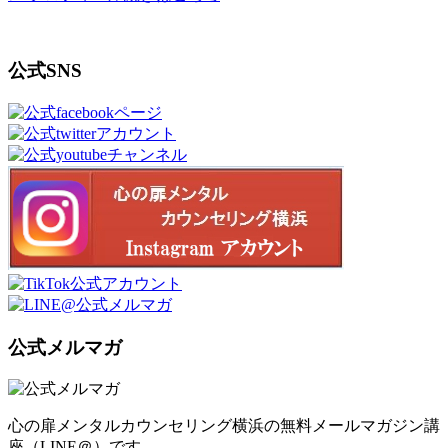
公式SNS
公式メルマガ
心の扉メンタルカウンセリング横浜の無料メールマガジン講
座（LINE＠）です。