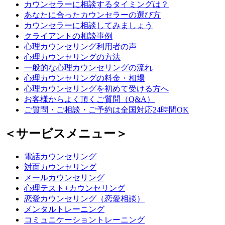
カウンセラーに相談するタイミングは？
あなたに合ったカウンセラーの選び方
カウンセラーに相談してみましょう
クライアントの相談事例
心理カウンセリング利用者の声
心理カウンセリングの方法
一般的な心理カウンセリングの流れ
心理カウンセリングの料金・相場
心理カウンセリングを初めて受ける方へ
お客様からよく頂くご質問（Q&A）
ご質問・ご相談・ご予約は全国対応24時間OK
＜サービスメニュー＞
電話カウンセリング
対面カウンセリング
メールカウンセリング
心理テスト+カウンセリング
恋愛カウンセリング（恋愛相談）
メンタルトレーニング
コミュニケーショントレーニング