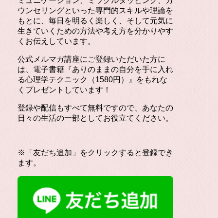
ミュニケーション、ミラクルタッピング、カ
ウンセリングといった専門的スキルや理論を
もとに、毎日を明るく楽しく、そして元気に
生きていくための方法や考え方を分かりやす
くお伝えしています。
公式メルマガ講座にご登録いただいた方に
は、電子書籍『ありのままの自分を手に入れ
る心理学テクニック（1580円）』をもれな
くプレゼントしています！
登録や配信もすべて無料ですので、あなたの
日々の生活の一部としてお役立てください。
※「友だち追加」をクリックすると登録でき
ます。