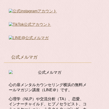
公式メルマガ
心の扉メンタルカウンセリング横浜の無料メ
ールマガジン講座（LINE＠）です。
心理学（NLP）や交流分析（TA）、恋愛、
インナーチャイルド、ヒプノセラピスト、コ