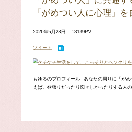
「がめつい人」に共通す
「がめつい人に心理」を
2020年5月28日
13139PV
ツイート
もゆるのプロフィール あなたの周りに「がめ
えば、欲張りだったり図々しかったりする人のこ