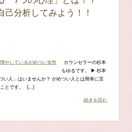
る「7つの心理」とは！？
自己分析してみよう！！
カウンセラーの杉本
もゆるです。 ▶ 杉本
つい人」はいませんか？ がめつい人とは簡単に言
とです。 […]
続きを読む