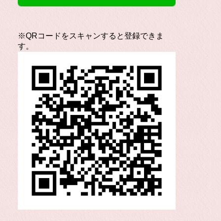
※QRコードをスキャンすると登録できま
す。