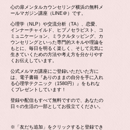
心の扉メンタルカウンセリング横浜の無料メ
ールマガジン講座（LINE＠）です。
心理学（NLP）や交流分析（TA）、恋愛、
インナーチャイルド、ヒプノセラピスト、コ
ミュニケーション、ミラクルタッピング、カ
ウンセリングといった専門的スキルや理論を
もとに、毎日を明るく楽しく、そして元気に
生きていくための方法や考え方を分かりやす
くお伝えしています。
公式メルマガ講座にご登録いただいた方に
は、電子書籍『ありのままの自分を手に入れ
る心理学テクニック（1580円）』をもれな
くプレゼントしています！
登録や配信もすべて無料ですので、あなたの
日々の生活の一部としてお役立てください。
※「友だち追加」をクリックすると登録でき