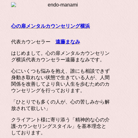
心の扉メンタルカウンセリング横浜
代表カウンセラー
遠藤まなみ
はじめまして。心の扉メンタルカウンセリン
グ横浜代表カウンセラー遠藤まなみです。
心にいくつも悩みを抱え、誰にも相談できず
身動き取れない状態で生きている人が、人間
関係を改善してより良い人生を歩むためのカ
ウンセリングを行っております。
「ひとりでも多くの人が、心の苦しみから解
放されて欲しい」
クライアント様に寄り添う「精神的な心の介
護-カウンセリングスタイル」を基本理念と
しております。