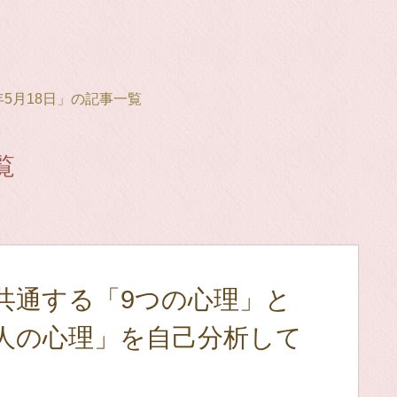
0年5月18日」の記事一覧
覧
共通する「9つの心理」と
人の心理」を自己分析して