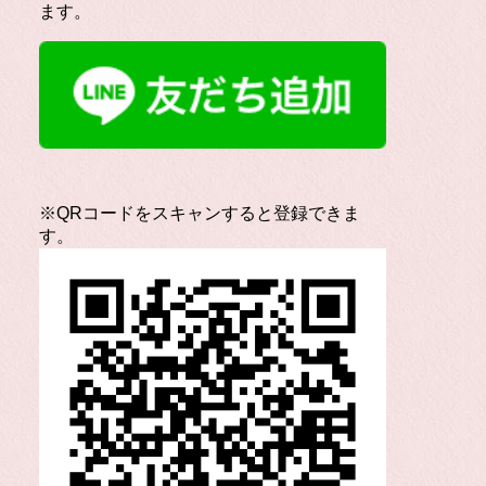
ます。
※QRコードをスキャンすると登録できま
す。