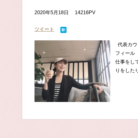
2020年5月18日
14216PV
ツイート
代表カウ
フィール
仕事をし
りをしたり