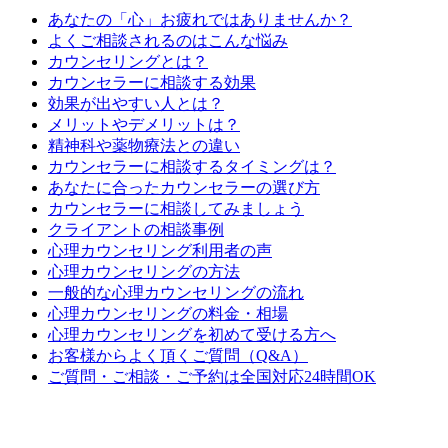
あなたの「心」お疲れではありませんか？
よくご相談されるのはこんな悩み
カウンセリングとは？
カウンセラーに相談する効果
効果が出やすい人とは？
メリットやデメリットは？
精神科や薬物療法との違い
カウンセラーに相談するタイミングは？
あなたに合ったカウンセラーの選び方
カウンセラーに相談してみましょう
クライアントの相談事例
心理カウンセリング利用者の声
心理カウンセリングの方法
一般的な心理カウンセリングの流れ
心理カウンセリングの料金・相場
心理カウンセリングを初めて受ける方へ
お客様からよく頂くご質問（Q&A）
ご質問・ご相談・ご予約は全国対応24時間OK