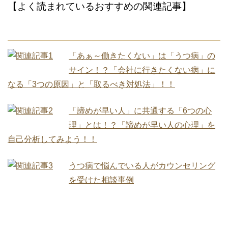
【よく読まれているおすすめの関連記事】
「あぁ～働きたくない」は「うつ病」の
サイン！？「会社に行きたくない病」に
なる「3つの原因」と「取るべき対処法」！！
「諦めが早い人」に共通する「6つの心
理」とは！？「諦めが早い人の心理」を
自己分析してみよう！！
うつ病で悩んでいる人がカウンセリング
を受けた相談事例