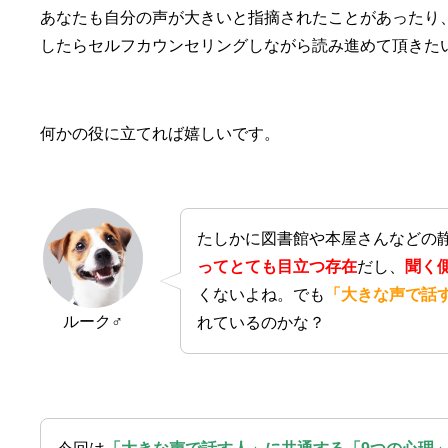
あなたも自分の声が大きいと指摘されたことがあったり
したらセルフカウンセリングしながら読み進めて頂きた
何かの役に立てれば嬉しいです。
たしかに図書館や本屋さんなどの
ってとても目立つ存在
だし、
聞く
くないよね。でも
「大きな声で話
ルーク♂
れているのかな？