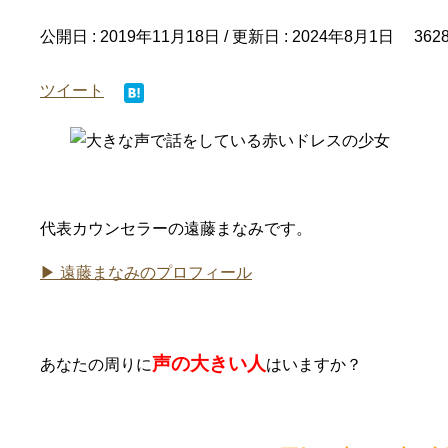
公開日 :
2019年11月18日
/ 更新日 :
2024年8月1日
362
ツイート
代表カウンセラーの遠藤まなみです。
▶ 遠藤まなみのプロフィール
声の大きい人
あなたの周りに
はいますか？