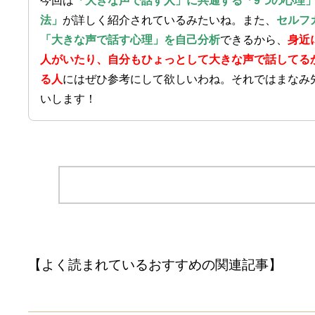
今回は
「大きな声で話す人」に共通する「9つの心理」
法」
が詳しく紹介されているみたいね。また、
セルフ
「大きな声で話す心理」を自己分析
できるから、
身近
人がいたり、自分もひょっとして大きな声で話してる
る人
にはぜひ参考にして欲しいわね。それではまなみ
いします！
【よく読まれているおすすめの関連記事】