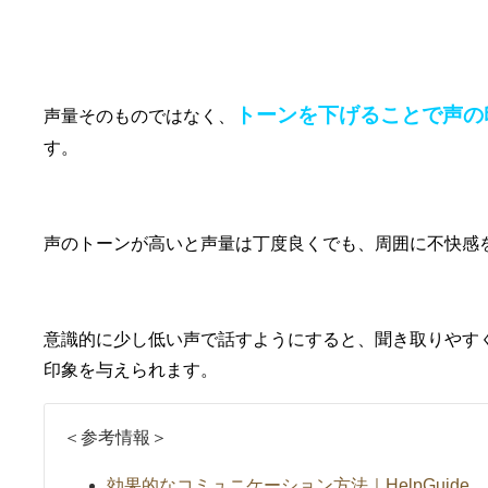
本人編①声のトーンを下げる意識をする
トーンを下げることで声の
声量そのものではなく、
す。
声のトーンが高いと声量は丁度良くでも、周囲に不快感
意識的に少し低い声で話すようにすると、聞き取りやす
印象を与えられます。
＜参考情報＞
効果的なコミュニケーション方法｜HelpGuide