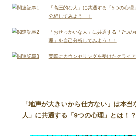
「高圧的な人」に共通する「5つの心理
分析してみよう！！
「おせっかいな人」に共通する「7つの
理」を自己分析してみよう！！
実際にカウンセリングを受けたクライア
「地声が大きいから仕方ない」は本当
人」に共通する「9つの心理」とは！