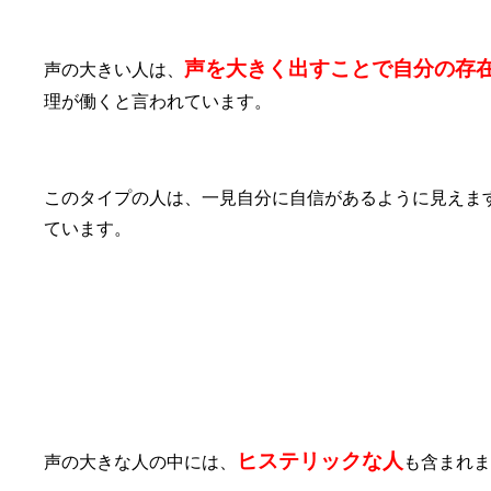
声を大きく出すことで自分の存
声の大きい人は、
理が働くと言われています。
このタイプの人は、一見自分に自信があるように見えま
ています。
⑤相手を威嚇する
ヒステリックな人
声の大きな人の中には、
も含まれま