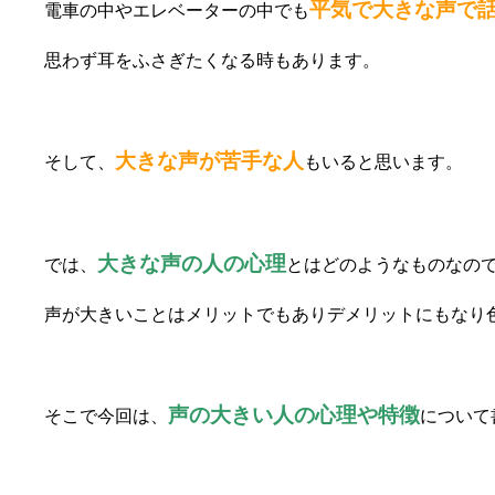
平気で大きな声で
電車の中やエレベーターの中でも
思わず耳をふさぎたくなる時もあります。
大きな声が苦手な人
そして、
もいると思います。
大きな声の人の心理
では、
とはどのようなものなの
声が大きいことはメリットでもありデメリットにもなり
声の大きい人の心理や特徴
そこで今回は、
について