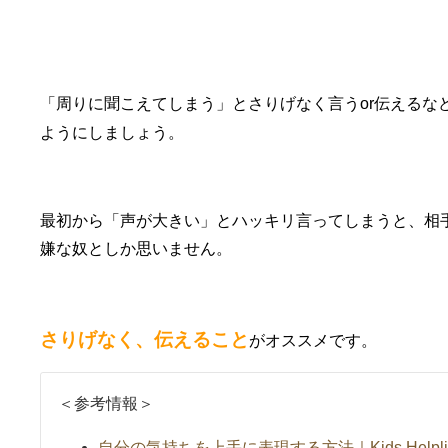
他人編③さりげなく言うor伝えるなど
「周りに聞こえてしまう」とさりげなく言うor伝えるな
ようにしましょう。
最初から「声が大きい」とハッキリ言ってしまうと、相
嫌な奴としか思いません。
さりげなく、伝えること
がオススメです。
＜参考情報＞
自分の気持ちを上手に表現する方法｜Kids Helpli