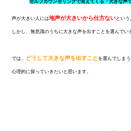
セルフカウンセリングで見えてくる「大きな声
地声が大きいから仕方ない
声が大きい人には
という
しかし、無意識のうちに大きな声を出すことを選んでい
どうして大きな声を出すこと
では、
を選んでしまう
心理的に探っていきたいと思います。
①相手に自分の意見を伝えようと思って