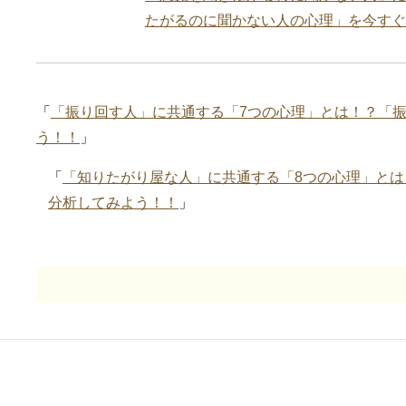
たがるのに聞かない人の心理」を今すぐ
「
「振り回す人」に共通する「7つの心理」とは！？「
う！！
」
「
「知りたがり屋な人」に共通する「8つの心理」と
分析してみよう！！
」