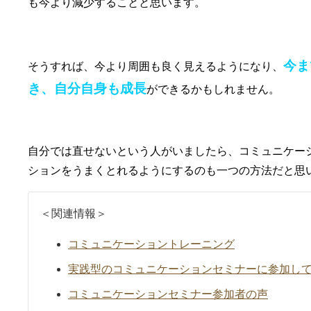
も今より減少することと思います。
今ま
そうすれば、今より周囲も良く見えるようになり、
き、自分自身も成長
ができるかもしれません。
自分では直せないという人がいましたら、コミュニケー
ションをうまくとれるようにするのも一つの方法だと思
＜関連情報＞
コミュニケーショントレーニング
実践型のコミュニケーションセミナーに参加し
コミュニケーションセミナー参加者の声