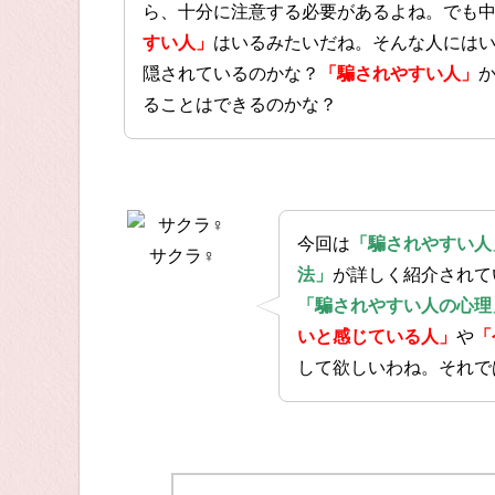
ら、十分に注意する必要があるよね。でも
すい人」
はいるみたいだね。そんな人には
隠されているのかな？
「騙されやすい人」
ることはできるのかな？
今回は
「騙されやすい人
サクラ♀
法」
が詳しく紹介されて
「騙されやすい人の心理
いと感じている人」
や
「
して欲しいわね。それで