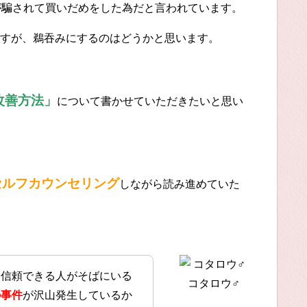
が騙されて買いだめをした為だと言われています。
すが、鵜吞みにするのはどうかと思います。
改善方法」
について書かせていただきたいと思い
セルフカウンセリング
しながら読み進めていた
に信頼できる人がそばにいる
コタロウ♂
の事件
が沢山発生しているか