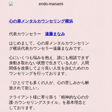
心の扉メンタルカウンセリング横浜
代表カウンセラー
遠藤まなみ
はじめまして。心の扉メンタルカウンセリン
グ横浜代表カウンセラー遠藤まなみです。
心にいくつも悩みを抱え、誰にも相談できず
身動き取れない状態で生きている人が、人間
関係を改善してより良い人生を歩むためのカ
ウンセリングを行っております。
「ひとりでも多くの人が、心の苦しみから解
放されて欲しい」
クライアント様に寄り添う「精神的な心の介
護-カウンセリングスタイル」を基本理念と
しております。