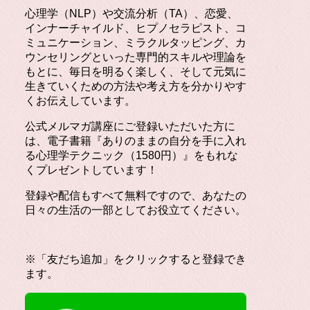
心理学（NLP）や交流分析（TA）、恋愛、
インナーチャイルド、ヒプノセラピスト、コ
ミュニケーション、ミラクルタッピング、カ
ウンセリングといった専門的スキルや理論を
もとに、毎日を明るく楽しく、そして元気に
生きていくための方法や考え方を分かりやす
くお伝えしています。
公式メルマガ講座にご登録いただいた方に
は、電子書籍『ありのままの自分を手に入れ
る心理学テクニック（1580円）』をもれな
くプレゼントしています！
登録や配信もすべて無料ですので、あなたの
日々の生活の一部としてお役立てください。
※「友だち追加」をクリックすると登録でき
ます。