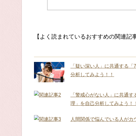
【よく読まれているおすすめの関連記
「疑い深い人」に共通する「
分析してみよう！！
「警戒心がない人」に共通す
理」を自己分析してみよう！
人間関係で悩んでいる人がカ