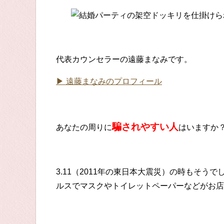
代表カウンセラーの遠藤まなみです。
▶ 遠藤まなみのプロフィール
騙されやすい人
あなたの周りに
はいますか
3.11（2011年の東日本大震災）の時もそうで
ルスでマスクやトイレットペーパーなどがお店