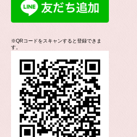
※QRコードをスキャンすると登録できま
す。