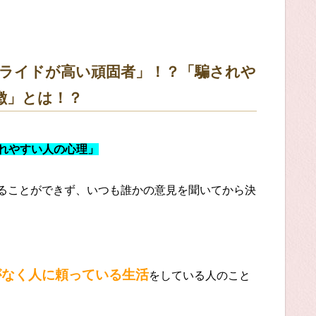
ライドが高い頑固者」！？「騙されや
徴」とは！？
れやすい人の心理」
ることができず、いつも誰かの意見を聞いてから決
がなく人に頼っている生活
をしている人のこと