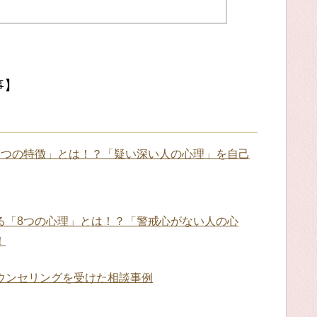
事】
7つの特徴」とは！？「疑い深い人の心理」を自己
る「8つの心理」とは！？「警戒心がない人の心
！
ウンセリングを受けた相談事例