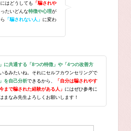
中にはどうしても
「騙されや
いったいどんな
特徴や心理
が
から
「騙されない人」
に変わ
」に共通する「8つの特徴」や「4つの改善方
いるみたいね。それにセルフカウンセリングで
」を自己分析
できるから、
「自分は騙されやす
今まで騙された経験がある人」
にはぜひ参考に
はまなみ先生よろしくお願いします！