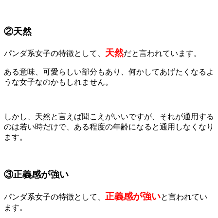
②天然
天然
パンダ系女子の特徴として、
だと言われています。
ある意味、可愛らしい部分もあり、何かしてあげたくなるよ
うな女子なのかもしれません。
しかし、天然と言えば聞こえがいいですが、それが通用する
のは若い時だけで、ある程度の年齢になると通用しなくなり
ます。
③正義感が強い
正義感が強い
パンダ系女子の特徴として、
と言われてい
ます。