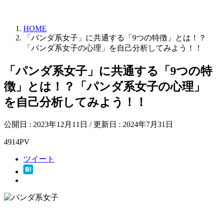
HOME
「パンダ系女子」に共通する「9つの特徴」とは！？
「パンダ系女子の心理」を自己分析してみよう！！
「パンダ系女子」に共通する「9つの特
徴」とは！？「パンダ系女子の心理」
を自己分析してみよう！！
公開日 :
2023年12月11日
/ 更新日 :
2024年7月31日
4914PV
ツイート