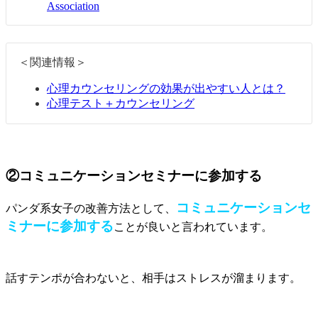
Association
＜関連情報＞
心理カウンセリングの効果が出やすい人とは？
心理テスト＋カウンセリング
②コミュニケーションセミナーに参加する
コミュニケーションセ
パンダ系女子の改善方法として、
ミナーに参加する
ことが良いと言われています。
話すテンポが合わないと、相手はストレスが溜まります。