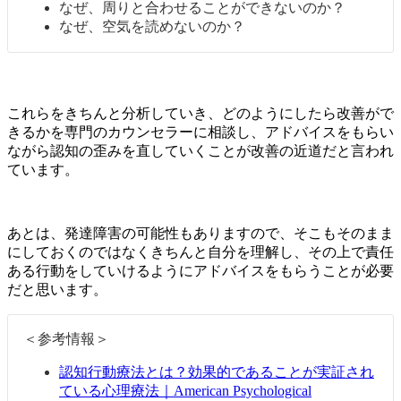
なぜ、周りと合わせることができないのか？
なぜ、空気を読めないのか？
これらをきちんと分析していき、どのようにしたら改善がで
きるかを専門のカウンセラーに相談し、アドバイスをもらい
ながら認知の歪みを直していくことが改善の近道だと言われ
ています。
あとは、発達障害の可能性もありますので、そこもそのまま
にしておくのではなくきちんと自分を理解し、その上で責任
ある行動をしていけるようにアドバイスをもらうことが必要
だと思います。
＜参考情報＞
認知行動療法とは？効果的であることが実証され
ている心理療法｜American Psychological