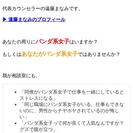
代表カウンセラーの遠藤まなみです。
▶ 遠藤まなみのプロフィール
パンダ系女子
あなたの周りに
はいますか？
あなたがパンダ系女子
もしくは
ではありませんか？
我が相談室にも、
「同僚がパンダ系女子で仕事を一緒にしていると
ストレスになる」
「同じ職場にパンダ系女子がいる。仕事もできな
いのに、男性からチヤホヤされているのが悔し
い」
「パンダ系女子って何が良くて人気なんですか？
グズで腹が立つ」