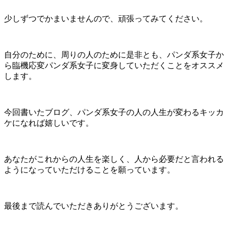
少しずつでかまいませんので、頑張ってみてください。
自分のために、周りの人のために是非とも、パンダ系女子か
ら臨機応変パンダ系女子に変身していただくことをオススメ
します。
今回書いたブログ、パンダ系女子の人の人生が変わるキッカ
ケになれば嬉しいです。
あなたがこれからの人生を楽しく、人から必要だと言われる
ようになっていただけることを願っています。
最後まで読んでいただきありがとうございます。