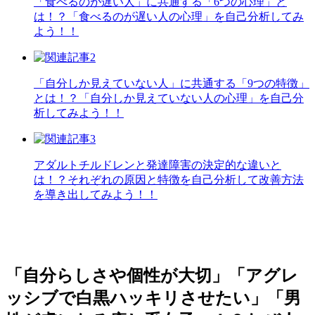
「食べるのが遅い人」に共通する「6つの心理」と
は！？「食べるのが遅い人の心理」を自己分析してみ
よう！！
「自分しか見えていない人」に共通する「9つの特徴」
とは！？「自分しか見えていない人の心理」を自己分
析してみよう！！
アダルトチルドレンと発達障害の決定的な違いと
は！？それぞれの原因と特徴を自己分析して改善方法
を導き出してみよう！！
「自分らしさや個性が大切」「アグレ
ッシブで白黒ハッキリさせたい」「男