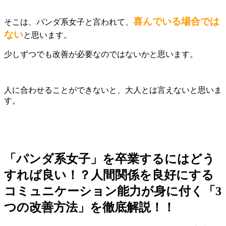
喜んでいる場合では
そこは、パンダ系女子と言われて、
ない
と思います。
少しずつでも改善が必要なのではないかと思います。
人に合わせることができないと、大人とは言えないと思いま
す。
「パンダ系女子」を卒業するにはどう
すれば良い！？人間関係を良好にする
コミュニケーション能力が身に付く「3
つの改善方法」を徹底解説！！