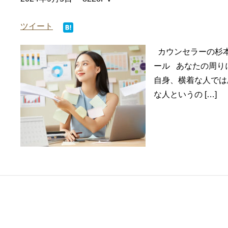
ツイート
カウンセラーの杉本
ール あなたの周り
自身、横着な人では
な人というの […]