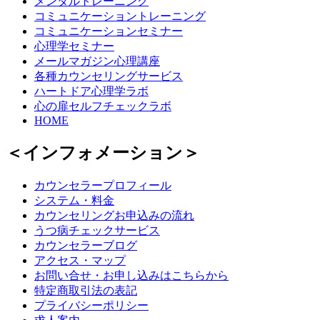
メンタルトレーニング
コミュニケーショントレーニング
コミュニケーションセミナー
心理学セミナー
メールマガジン心理講座
各種カウンセリングサービス
ハートドア心理学ラボ
心の扉セルフチェックラボ
HOME
＜インフォメーション＞
カウンセラープロフィール
システム・料金
カウンセリングお申込みの流れ
うつ病チェックサービス
カウンセラーブログ
アクセス・マップ
お問い合せ・お申し込みはこちらから
特定商取引法の表記
プライバシーポリシー