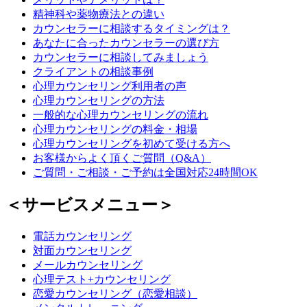
精神科や薬物療法との違い
カウンセラーに相談するタイミングは？
あなたに合ったカウンセラーの選び方
カウンセラーに相談してみましょう
クライアントの相談事例
心理カウンセリング利用者の声
心理カウンセリングの方法
一般的な心理カウンセリングの流れ
心理カウンセリングの料金・相場
心理カウンセリングを初めて受ける方へ
お客様からよく頂くご質問（Q&A）
ご質問・ご相談・ご予約は全国対応24時間OK
＜サービスメニュー＞
電話カウンセリング
対面カウンセリング
メールカウンセリング
心理テスト+カウンセリング
恋愛カウンセリング（恋愛相談）