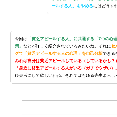
ールする人」をやめる
にはどうす
今回は
「貧乏アピールする人」に共通する「7つの心理
策」
などが詳しく紹介されているみたいね。それに
セ
グで「貧乏アピールする人の心理」を自己分析
できる
みれば自分は貧乏アピールしている（しているかも？
「身近に貧乏アピールする人がいる（ガチでウザい）
ひ参考にして欲しいわね。それではもゆる先生よろし