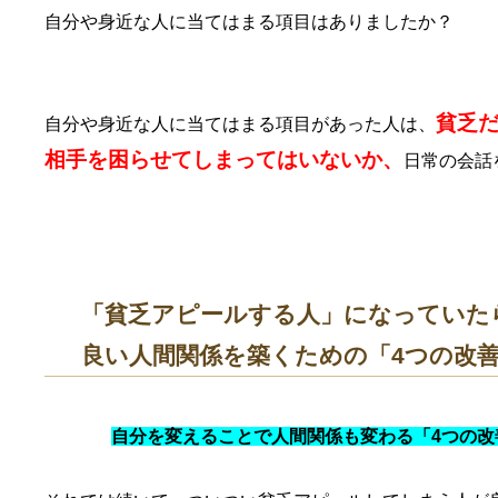
自分や身近な人に当てはまる項目はありましたか？
貧乏
自分や身近な人に当てはまる項目があった人は、
相手を困らせてしまってはいないか、
日常の会話
「貧乏アピールする人」になっていた
良い人間関係を築くための「4つの改
自分を変えることで人間関係も変わる「4つの改