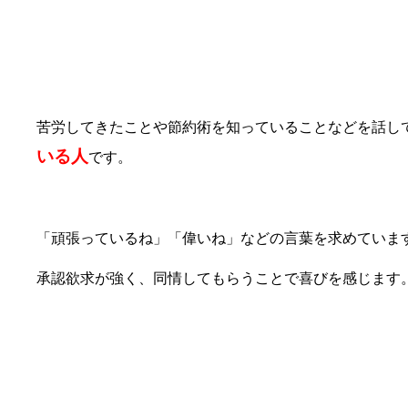
③褒めてほしい
苦労してきたことや節約術を知っていることなどを話し
いる人
です。
「頑張っているね」「偉いね」などの言葉を求めていま
承認欲求が強く、同情してもらうことで喜びを感じます
④誘われないための口実