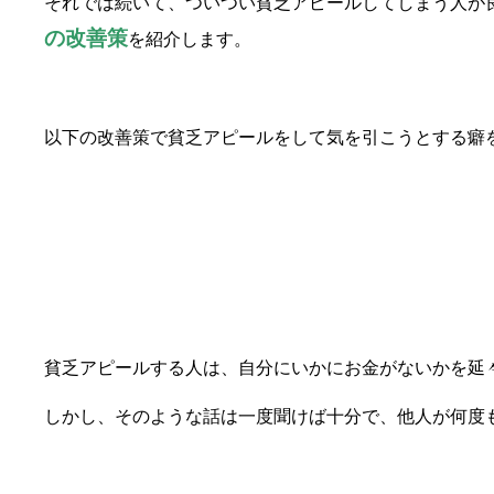
それでは続いて、ついつい貧乏アピールしてしまう人が
の改善策
を紹介します。
以下の改善策で貧乏アピールをして気を引こうとする癖
①話題を増やす
貧乏アピールする人は、自分にいかにお金がないかを延
しかし、そのような話は一度聞けば十分で、他人が何度