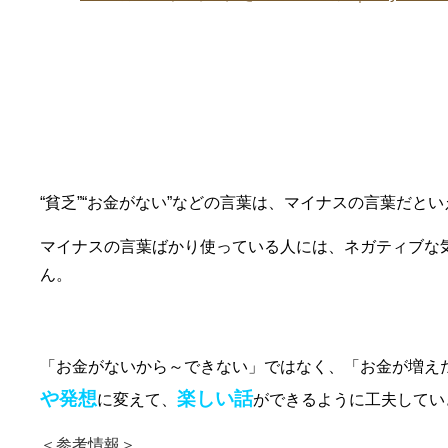
④プラスの言葉に変換する
“貧乏”“お金がない”などの言葉は、マイナスの言葉だと
マイナスの言葉ばかり使っている人には、ネガティブな
ん。
「お金がないから～できない」ではなく、「お金が増え
や発想
楽しい話
に変えて、
ができるように工夫してい
＜参考情報＞