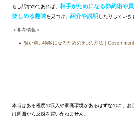
相手がためになる節約術や買
もし話すのであれば、
楽しめる趣味
紹介や説明
を見つけ、
したりしていき
＜参考情報＞
賢い買い物客になるための6つの方法｜Government of Wes
②浪費癖を直す
本当はある程度の収入や家庭環境があるはずなのに、お
は周囲から反感を買いかねません。