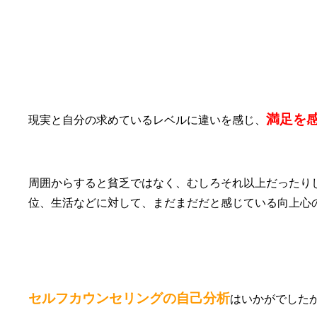
⑦今の生活に満足していない
満足を
現実と自分の求めているレベルに違いを感じ、
周囲からすると貧乏ではなく、むしろそれ以上だったり
位、生活などに対して、まだまだだと感じている向上心
セルフカウンセリングの自己分析
はいかがでした