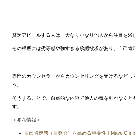
③劣等感を克服する
貧乏アピールする人は、大なり小なり他人から注目を浴
その根底には劣等感や強すぎる承認欲求があり、自己肯
専門のカウンセラーからカウンセリングを受けるなどし
う。
そうすることで、自虐的な内容で他人の気を引かなくと
す。
＜参考情報＞
自己肯定感（自尊心）を高める重要性｜Mayo Clini