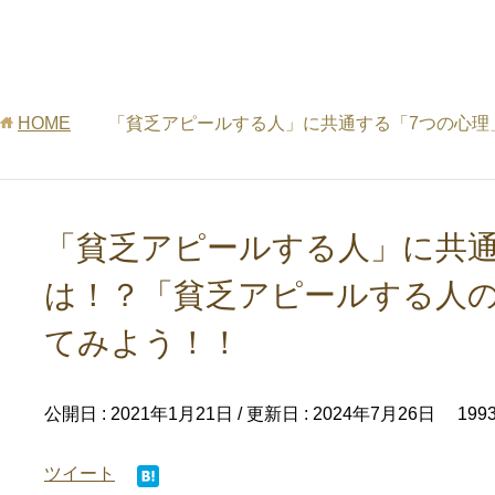
HOME
「貧乏アピールする人」に共通する「7つの心理
「貧乏アピールする人」に共通
は！？「貧乏アピールする人
てみよう！！
公開日 :
2021年1月21日
/ 更新日 :
2024年7月26日
199
ツイート