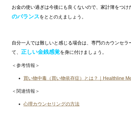
お金の使い過ぎは今後にも良くないので、家計簿をつけ
のバランス
をととのえましょう。
自分一人では難しいと感じる場合は、専門のカウンセラ
正しい金銭感覚
て、
を身に付けましょう。
＜参考情報＞
買い物中毒（買い物依存症）とは？｜Healthline Me
＜関連情報＞
心理カウンセリングの方法