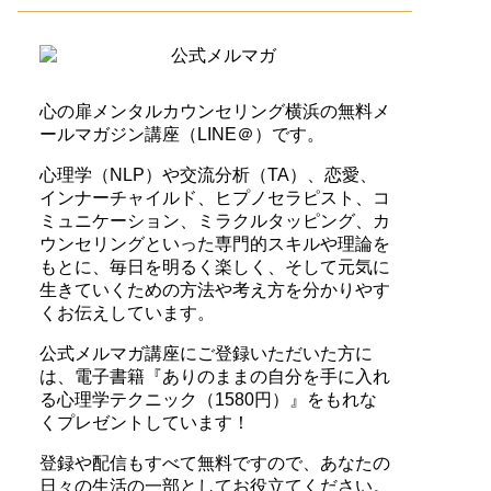
心の扉メンタルカウンセリング横浜の無料メ
ールマガジン講座（LINE＠）です。
心理学（NLP）や交流分析（TA）、恋愛、
インナーチャイルド、ヒプノセラピスト、コ
ミュニケーション、ミラクルタッピング、カ
ウンセリングといった専門的スキルや理論を
もとに、毎日を明るく楽しく、そして元気に
生きていくための方法や考え方を分かりやす
くお伝えしています。
公式メルマガ講座にご登録いただいた方に
は、電子書籍『ありのままの自分を手に入れ
る心理学テクニック（1580円）』をもれな
くプレゼントしています！
登録や配信もすべて無料ですので、あなたの
日々の生活の一部としてお役立てください。