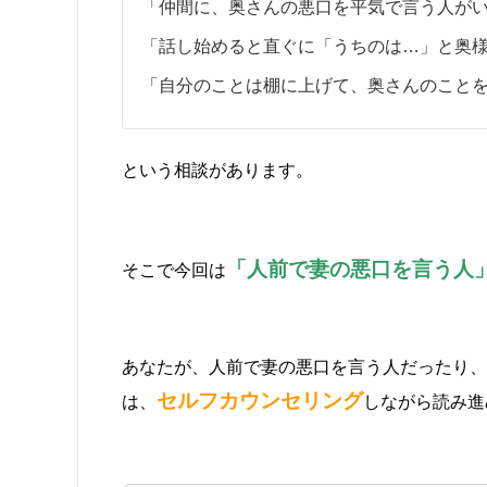
「仲間に、奥さんの悪口を平気で言う人が
「話し始めると直ぐに「うちのは…」と奥
「自分のことは棚に上げて、奥さんのこと
という相談があります。
「人前で妻の悪口を言う人
そこで今回は
あなたが、人前で妻の悪口を言う人だったり、
セルフカウンセリング
は、
しながら読み進