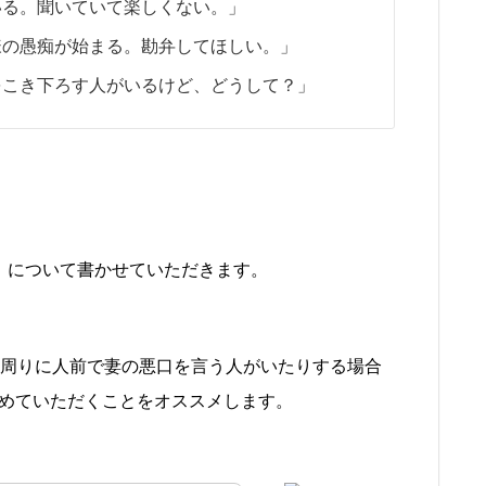
いる。聞いていて楽しくない。」
様の愚痴が始まる。勘弁してほしい。」
をこき下ろす人がいるけど、どうして？」
」
について書かせていただきます。
周りに人前で妻の悪口を言う人がいたりする場合
めていただくことをオススメします。