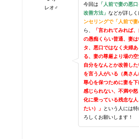
今回は
「人前で妻の悪口
レオ♂
改善方法」
などが詳しく
ンセリングで「人前で妻
ら、
「言われてみれば、
の愚痴くらい普通、妻は
タ、悪口ではなく夫婦あ
る、妻の尊厳より場の空
自分をなんとか改善した
を言う人がいる（奥さん
尊心を保つために妻を下
感じられない、不満や怒
化に乗っている残念な人
たい）」
という人には特
ろしくお願いします！