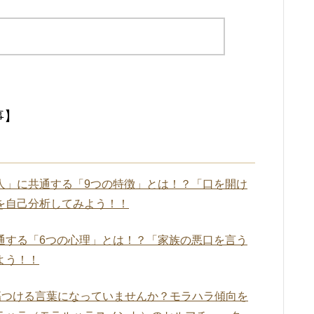
事】
人」に共通する「9つの特徴」とは！？「口を開け
を自己分析してみよう！！
通する「6つの心理」とは！？「家族の悪口を言う
よう！！
傷つける言葉になっていませんか？モラハラ傾向を