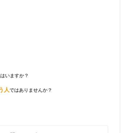
人
はいますか？
う人
ではありませんか？