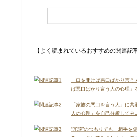
【よく読まれているおすすめの関連記
「口を開けば悪口ばかり言う
ば悪口ばかり言う人の心理」
「家族の悪口を言う人」に共
人の心理」を自己分析してみ
“冗談”のつもりでも、相手を