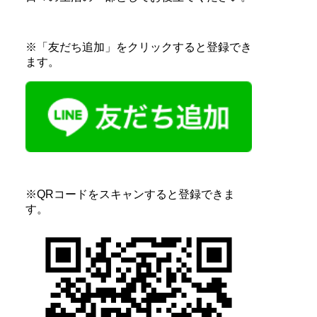
※「友だち追加」をクリックすると登録でき
ます。
※QRコードをスキャンすると登録できま
す。