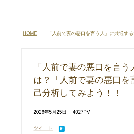
HOME
「人前で妻の悪口を言う人」に共通する
「人前で妻の悪口を言う
は？「人前で妻の悪口を
己分析してみよう！！
2026年5月25日
4027PV
ツイート