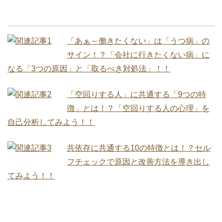
「あぁ～働きたくない」は「うつ病」の
サイン！？「会社に行きたくない病」に
なる「3つの原因」と「取るべき対処法」！！
「空回りする人」に共通する「9つの特
徴」とは！？「空回りする人の心理」を
自己分析してみよう！！
共依存に共通する10の特徴とは！？セル
フチェックで原因と改善方法を導き出し
てみよう！！