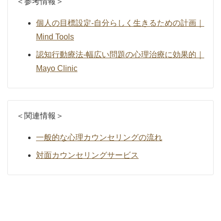
＜参考情報＞
個人の目標設定-自分らしく生きるための計画｜
Mind Tools
認知行動療法-幅広い問題の心理治療に効果的｜
Mayo Clinic
＜関連情報＞
一般的な心理カウンセリングの流れ
対面カウンセリングサービス