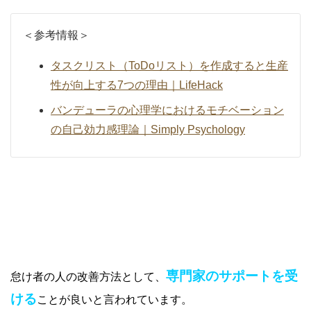
＜参考情報＞
タスクリスト（ToDoリスト）を作成すると生産
性が向上する7つの理由｜LifeHack
バンデューラの心理学におけるモチベーション
の自己効力感理論｜Simply Psychology
②専門家サポートを受ける
専門家のサポートを受
怠け者の人の改善方法として、
ける
ことが良いと言われています。