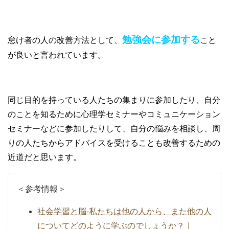
③勉強会に参加
勉強会に参加する
怠け者の人の改善方法として、
こと
が良いと言われています。
同じ目的を持っている人たちの集まりに参加したり、自分
のことを知るために心理学セミナーやコミュニケーション
セミナーなどに参加したりして、自分の悩みを相談し、周
りの人たちからアドバイスを受けることも改善するための
近道だと思います。
＜参考情報＞
社会学習と脳-私たちは他の人から、また他の人
についてどのように学ぶのでしょうか？｜