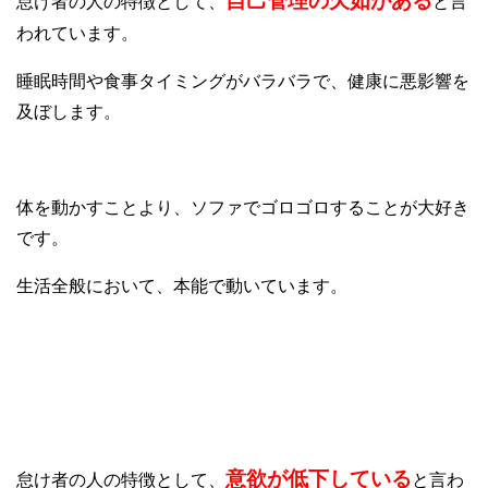
自己管理の欠如がある
怠け者の人の特徴として、
と言
われています。
睡眠時間や食事タイミングがバラバラで、健康に悪影響を
及ぼします。
体を動かすことより、ソファでゴロゴロすることが大好き
です。
生活全般において、本能で動いています。
⑦意欲が低下
意欲が低下している
怠け者の人の特徴として、
と言わ