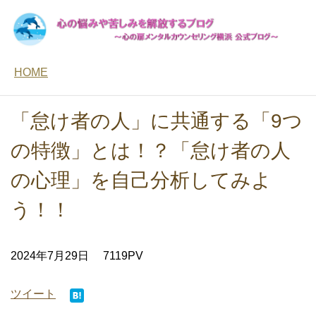
HOME
「怠け者の人」に共通する「9つ
の特徴」とは！？「怠け者の人
の心理」を自己分析してみよ
う！！
2024年7月29日
7119PV
ツイート