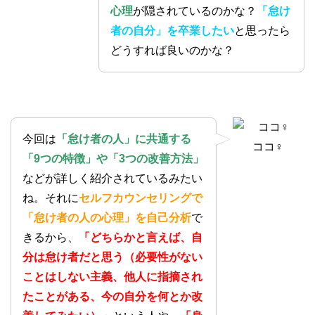
心理
が隠されているのかな？
「怠け
者の自分」を卒業したい
と思ったら
どうすれば良いのかな？
今回は
「怠け者の人」に共通する
ココ♀
「9つの特徴」や「3つの改善方法」
などが詳しく紹介されているみたい
ね。それに
セルフカウンセリングで
「怠け者の人の心理」を自己分析
で
きるから、
「どちらかと言えば、自
分は怠け者だと思う（必要性がない
ことはしない主義、他人に指摘され
たことがある、今の自分を何とか改