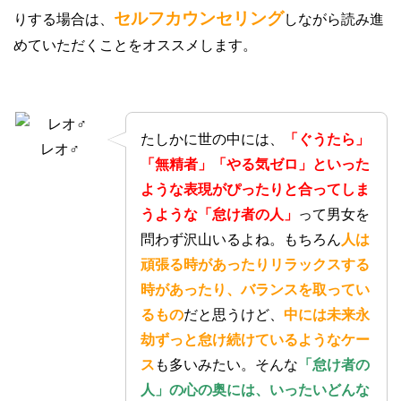
セルフカウンセリング
りする場合は、
しながら読み進
めていただくことをオススメします。
たしかに世の中には、
「ぐうたら」
レオ♂
「無精者」「やる気ゼロ」といった
ような表現がぴったりと合ってしま
うような「怠け者の人」
って男女を
問わず沢山いるよね。もちろん
人は
頑張る時があったりリラックスする
時があったり、バランスを取ってい
るもの
だと思うけど、
中には未来永
劫ずっと怠け続けているようなケー
ス
も多いみたい。そんな
「怠け者の
人」の心の奥には、いったいどんな