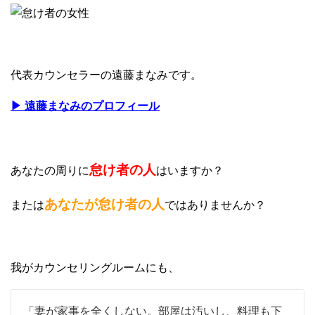
代表カウンセラーの遠藤まなみです。
▶ 遠藤まなみのプロフィール
怠け者の人
あなたの周りに
はいますか？
あなたが怠け者の人
または
ではありませんか？
我がカウンセリングルームにも、
「妻が家事を全くしない。部屋は汚いし、料理も下