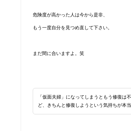
危険度が高かった人は今から是非、
もう一度自分を見つめ直して下さい。
まだ間に合いますよ。笑
「仮面夫婦」になってしまうともう修復は
ど、きちんと修復しようという気持ちが本