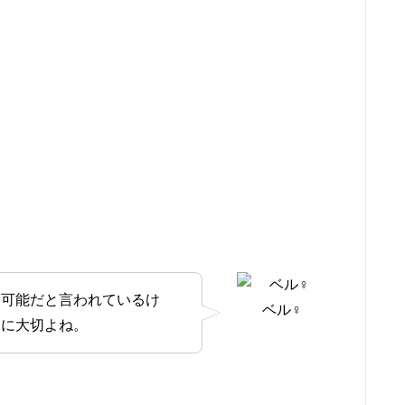
不可能だと言われているけ
ベル♀
当に大切よね。