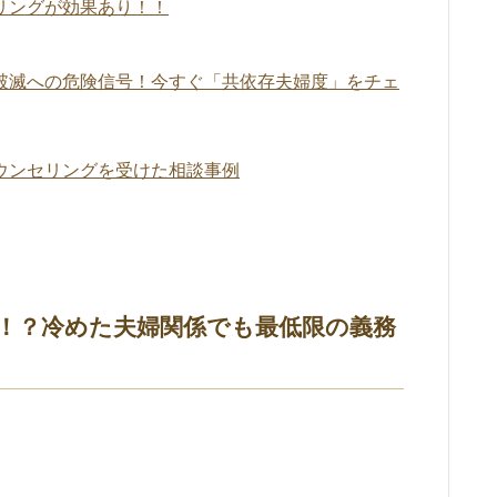
リングが効果あり！！
破滅への危険信号！今すぐ「共依存夫婦度」をチェ
ウンセリングを受けた相談事例
！？冷めた夫婦関係でも最低限の義務