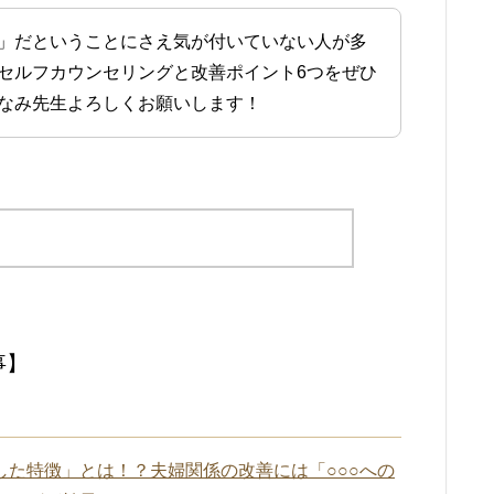
」だということにさえ気が付いていない人が多
セルフカウンセリングと改善ポイント6つをぜひ
なみ先生よろしくお願いします！
事】
した特徴」とは！？夫婦関係の改善には「○○○への