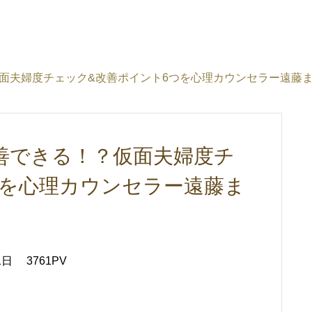
面夫婦度チェック&改善ポイント6つを心理カウンセラー遠藤
善できる！？仮面夫婦度チ
つを心理カウンセラー遠藤ま
1日
3761PV