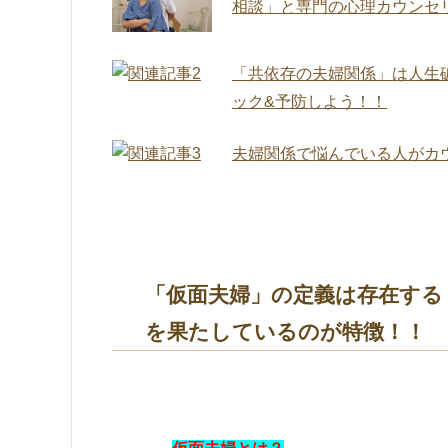
相談」と専門の心理カウンセ
「共依存の夫婦関係」は人生
ック&予防しよう！！
夫婦関係で悩んでいる人がカ
「仮面夫婦」の定義は存在する
を果たしているのが特徴！！