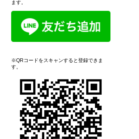
ます。
※QRコードをスキャンすると登録できま
す。