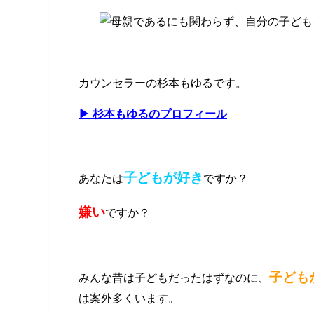
カウンセラーの杉本もゆるです。
▶ 杉本もゆるのプロフィール
子どもが好き
あなたは
ですか？
嫌い
ですか？
子ども
みんな昔は子どもだったはずなのに、
は案外多くいます。