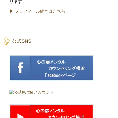
ります。
▶ プロフィール続きはこちら
公式SNS