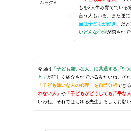
ムック♂
もを2人生み育てている
言う人もいる。また逆に
当は子どもが好き」
だと
いどんな心理
が隠されて
今回は
「子ども嫌いな人」に共通する「9つ
と」
が詳しく紹介されているみたいね。そ
「子ども嫌いな人の心理」を自己分析
でき
れない人」
や
「子どもがどうしても苦手な
いわね。それではもゆる先生よろしくお願