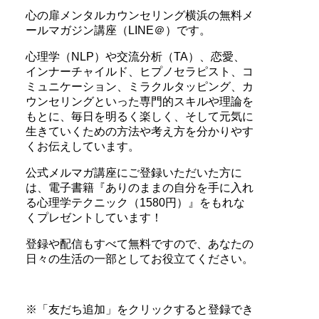
心の扉メンタルカウンセリング横浜の無料メ
ールマガジン講座（LINE＠）です。
心理学（NLP）や交流分析（TA）、恋愛、
インナーチャイルド、ヒプノセラピスト、コ
ミュニケーション、ミラクルタッピング、カ
ウンセリングといった専門的スキルや理論を
もとに、毎日を明るく楽しく、そして元気に
生きていくための方法や考え方を分かりやす
くお伝えしています。
公式メルマガ講座にご登録いただいた方に
は、電子書籍『ありのままの自分を手に入れ
る心理学テクニック（1580円）』をもれな
くプレゼントしています！
登録や配信もすべて無料ですので、あなたの
日々の生活の一部としてお役立てください。
※「友だち追加」をクリックすると登録でき