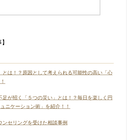
事】
」とは！？原因として考えられる可能性の高い「心
！！
不足が招く「５つの災い」とは！？毎日を楽しく円
ミュニケーション術」を紹介！！
ウンセリングを受けた相談事例