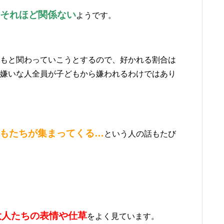
それほど関係ない
ようです。
もと関わっていこうとするので、好かれる割合は
嫌いな人全員が子どもから嫌われるわけではあり
もたちが集まってくる…
という人の話もたび
大人たちの表情や仕草
をよく見ています。