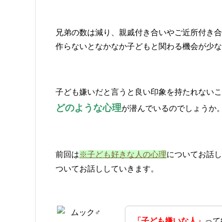
兄弟の数は減り、親戚付き合いやご近所付き合
作らないとなかなか子どもと関わる機会が少な
子ども嫌いだと言うと良い印象を持たれないこ
どのような心理
が潜んでいるのでしょうか
前回は
※子ども好きな人の心理
についてお話し
ついてお話ししていきます。
「子ども嫌いな人」
って