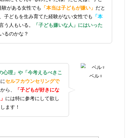
経験がある女性でも
「本当は子どもが嫌い」
だと
、子どもを生み育てた経験がない女性でも
「本
言う人もいる。
「子ども嫌いな人」にはいった
いるのかな？
の心理」や「今考えるべきこ
ベル♀
れに
セルフカウンセリングで
るから、
「子どもが好きにな
人」
には特に参考にして欲し
いします！