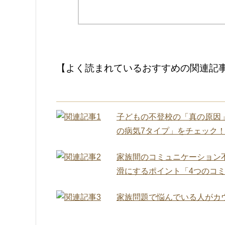
【よく読まれているおすすめの関連記
子どもの不登校の「真の原因
の病気7タイプ」をチェック
家族間のコミュニケーション
滑にするポイント「4つのコ
家族問題で悩んでいる人がカ