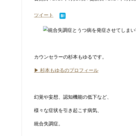
ツイート
カウンセラーの杉本もゆるです。
▶ 杉本もゆるのプロフィール
幻覚や妄想、認知機能の低下など、
様々な症状を引き起こす病気、
統合失調症。