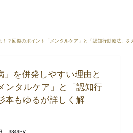
は！？回復のポイント「メンタルケア」と「認知行動療法」を
病」を併発しやすい理由と
メンタルケア」と「認知行
杉本もゆるが詳しく解
日
3849PV