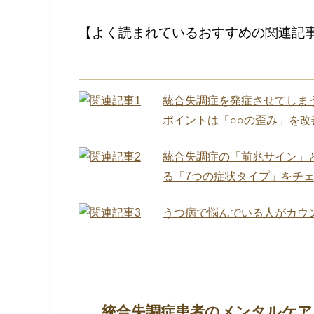
【よく読まれているおすすめの関連記
統合失調症を発症させてしま
ポイントは「○○の歪み」を改
統合失調症の「前兆サイン」
る「7つの症状タイプ」をチ
うつ病で悩んでいる人がカウ
統合失調症患者のメンタルケア