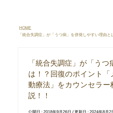
HOME
「統合失調症」が「うつ病」を併発しやすい理由と
「統合失調症」が「うつ
は！？回復のポイント「
動療法」をカウンセラー
説！！
公開日 :
2018年9月26日
/ 更新日 :
2024年8月2