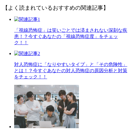
【よく読まれているおすすめの関連記事】
「視線恐怖症」は笑いごとでは済まされない深刻な疾
患！？今すぐあなたの「視線恐怖症度」をチェッ
ク！！
対人恐怖症に「なりやすいタイプ」と「その危険性」
とは！？今すぐあなたの対人恐怖症の原因分析と対策
をチェック！！