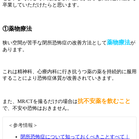
卒業していただけたらと思います。
①薬物療法
薬物療法
狭い空間が苦手な閉所恐怖症の改善方法として
が
あります。
これは精神科、心療内科に行き抗うつ薬の薬を持続的に服用
することにより恐怖症体質が改善されていきます。
抗不安薬を飲むこと
また、MR/CTを撮るだけの場合は
で、不安や恐怖はおきません。
＜参考情報＞
閉所恐怖症について知っておくべきことすべて｜