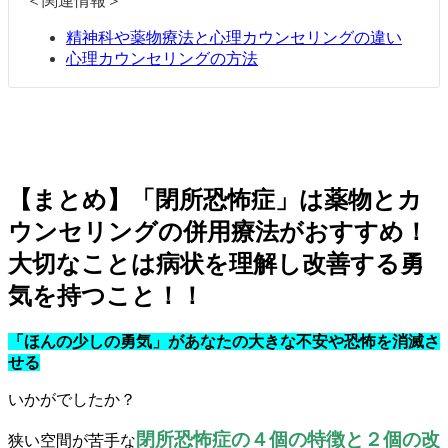
＜関連情報＞
精神科や薬物療法と心理カウンセリングの違い
心理カウンセリングの方法
【まとめ】「閉所恐怖症」は薬物とカ
ウンセリングの併用療法がおすすめ！
大切なことは病状を理解し改善する勇
気を持つこと！！
「ほんの少しの勇気」があなたの大きな不安や恐怖を消滅さ
せる
いかがでしたか？
閉所恐怖症の４個の特徴と２個の改
狭い空間が苦手な