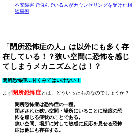
不安障害で悩んでいる人がカウンセリングを受けた相
談事例
「閉所恐怖症の人」は以外にも多く存
在している！？狭い空間に恐怖を感じ
てしまうメカニズムとは！？
閉所恐怖症…甘くみてはいけない！
閉所恐怖症
まず
とは、どういったものなのでしょうか？
閉所恐怖症は恐怖症の一種。
閉ざされた狭い空間・場所にいることに極度の恐
怖を感じる症状のことである。
狭い空間、場所に対して敏感に反応を見せる恐怖
症は他にも存在する。