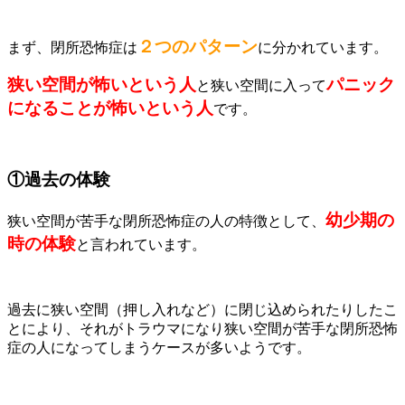
２つのパターン
まず、閉所恐怖症は
に分かれています。
狭い空間が怖いという人
パニック
と狭い空間に入って
になることが怖いという人
です。
①過去の体験
幼少期の
狭い空間が苦手な閉所恐怖症の人の特徴として、
時の体験
と言われています。
過去に狭い空間（押し入れなど）に閉じ込められたりしたこ
とにより、それがトラウマになり狭い空間が苦手な閉所恐怖
症の人になってしまうケースが多いようです。