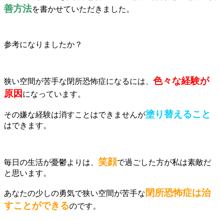
善方法
を書かせていただきました。
参考になりましたか？
色々な経験が
狭い空間が苦手な閉所恐怖症になるには、
原因
になっています。
塗り替えること
その嫌な経験は消すことはできませんが
はできます。
笑顔
毎日の生活が憂鬱よりは、
で過ごした方が私は素敵だ
と思います。
閉所恐怖症は治
あなたの少しの勇気で狭い空間が苦手な
すことができる
のです。