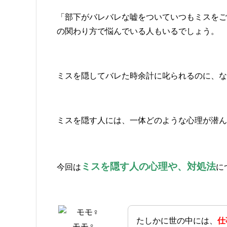
「部下がバレバレな嘘をついていつもミスをご
の関わり方で悩んでいる人もいるでしょう。
ミスを隠してバレた時余計に叱られるのに、な
ミスを隠す人には、一体どのような心理が潜ん
ミスを隠す人の心理や、対処法
今回は
に
たしかに世の中には、
仕
モモ♀