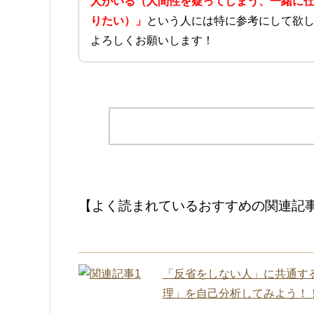
人がいる（人間性を疑ってしまう、一緒に
りたい）」
という人には特に参考にして欲
よろしくお願いします！
【よく読まれているおすすめの関連記
「反省をしない人」に共通す
理」を自己分析してみよう！