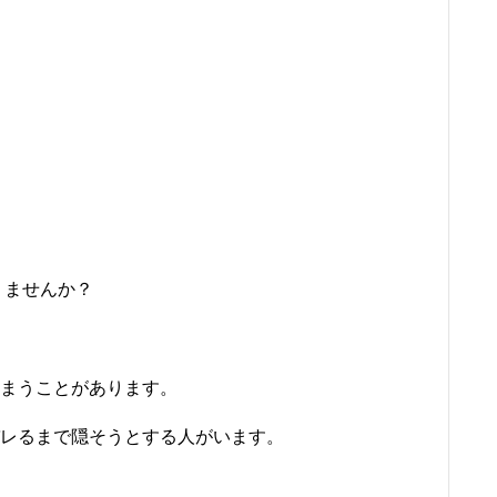
？
りませんか？
まうことがあります。
レるまで隠そうとする人がいます。