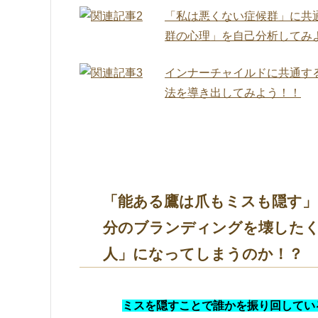
「私は悪くない症候群」に共
群の心理」を自己分析してみ
インナーチャイルドに共通す
法を導き出してみよう！！
「能ある鷹は爪もミスも隠す」
分のブランディングを壊した
人」になってしまうのか！？
ミスを隠すことで誰かを振り回してい