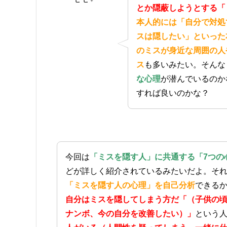
とか隠蔽しようとする「
本人的には「自分で対処
スは隠したい」といった
のミスが身近な周囲の人
ス
も多いみたい。そんな
な心理
が潜んでいるのか
すれば良いのかな？
今回は
「ミスを隠す人」に共通する「7つの
どが詳しく紹介されているみたいだよ。そ
「ミスを隠す人の心理」を自己分析
できる
自分はミスを隠してしまう方だ「（子供の
ナンボ、今の自分を改善したい）」
という