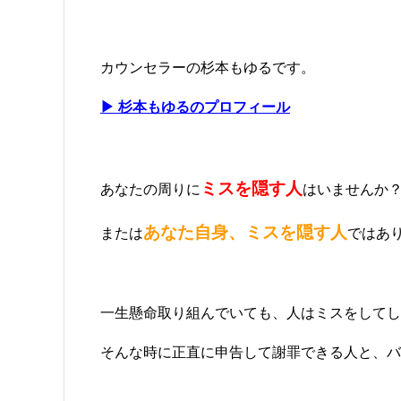
カウンセラーの杉本もゆるです。
▶ 杉本もゆるのプロフィール
ミスを隠す人
あなたの周りに
はいませんか
あなた自身、ミスを隠す人
または
ではあ
一生懸命取り組んでいても、人はミスをしてし
そんな時に正直に申告して謝罪できる人と、バ