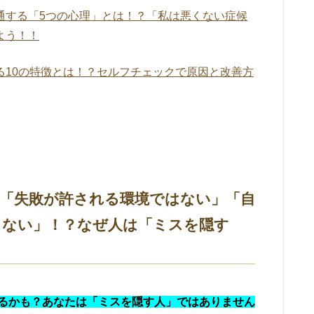
通する「5つの心理」とは！？「私は悪くない症候
よう！！
る10の特徴とは！？セルフチェックで原因と改善方
「失敗が許される環境ではない」「自
くない」！？なぜ人は「ミスを隠す
るかも？あなたは「ミスを隠す人」ではありません